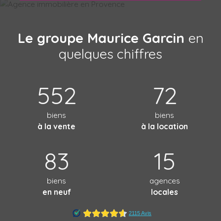
Le groupe Maurice Garcin
en
quelques chiffres
552
72
biens
biens
à la vente
à la location
83
15
biens
agences
en neuf
locales