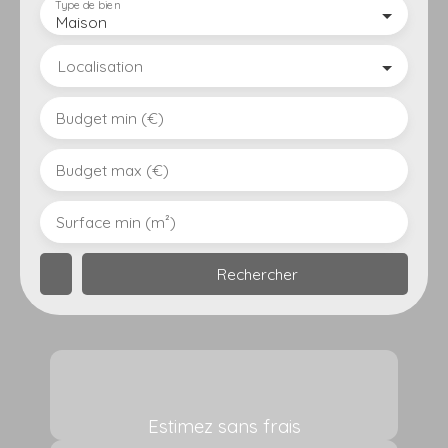
Type de bien
Maison
Localisation
Budget min (€)
Budget max (€)
Surface min (m²)
Rechercher
Estimez sans frais