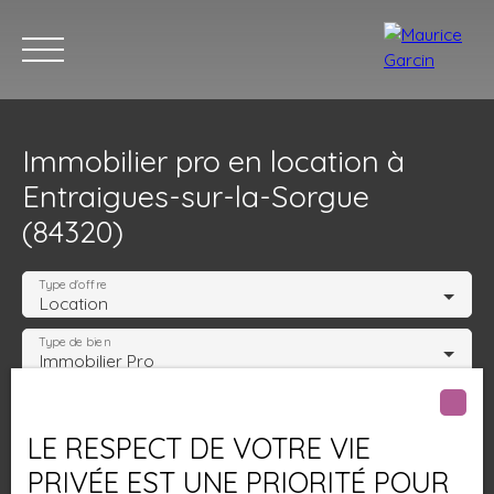
Immobilier pro en location à
Entraigues-sur-la-Sorgue
(84320)
Type d'offre
Location
Nos annonces
Nos services
Contact
Nos age
Type de bien
Immobilier Pro
Localisation
Entraigues-sur-la-Sorgue (84320)
LE RESPECT DE VOTRE VIE
Loyer max (€/mois)
PRIVÉE EST UNE PRIORITÉ POUR