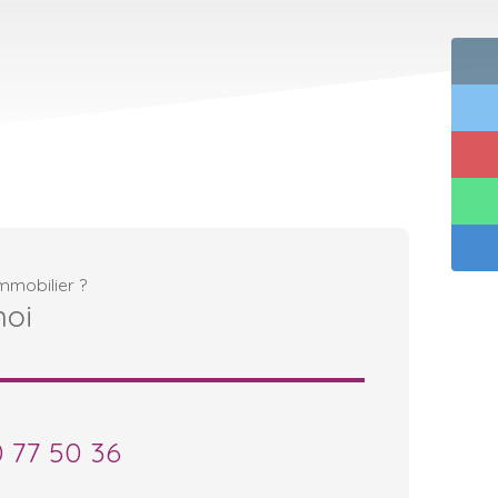
mmobilier ?
moi
0 77 50 36