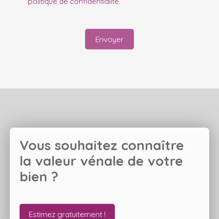
politique de confidentialité
.
Envoyer
Vous souhaitez connaître
la valeur vénale de votre
bien ?
Estimez gratuitement !