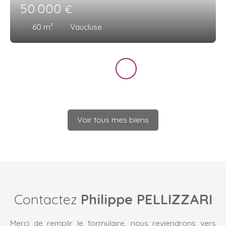
50 000
€
60
m²
Vaucluse
Voir tous mes biens
Contactez
Philippe PELLIZZARI
Merci de remplir le formulaire, nous reviendrons vers