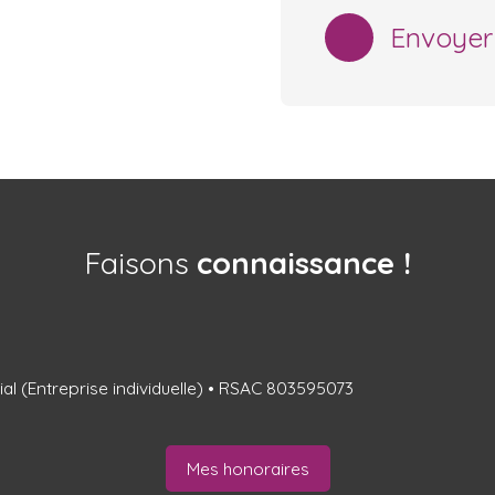
Envoyer
Faisons
connaissance !
l (Entreprise individuelle) • RSAC 803595073
Mes honoraires