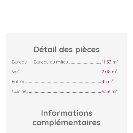
Détail des
pièces
Bureau - - Bureau du milieu
11.53 m²
W.C.
2.08 m²
Entrée
45 m²
Cuisine
9.58 m²
Informations
complémentaires