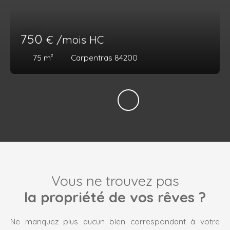
750
€ /mois HC
75
m²
Carpentras 84200
Vous ne trouvez pas
la propriété de vos rêves ?
Ne manquez plus aucun bien correspondant à votre