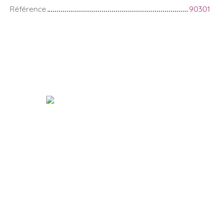
Référence
90301