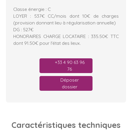
Classe énergie : C
LOYER : 537€ CC/mois dont 10€ de charges
(provision donnant lieu à régularisation annuelle)
DG : 527€
HONORAIRES CHARGE LOCATAIRE : 335.50€ TTC
dont 91.50€ pour l'état des lieux.
+33 4 90 63 96
76
Déposer
dossier
Caractéristiques
techniques