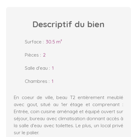
Descriptif
du bien
Surface
:
30.5
m²
Pièces
:
2
Salle d'eau
:
1
Chambres
:
1
En coeur de ville, beau T2 entièrement meublé
avec gout, situé au 1er étage et comprenant :
Entrée, coin cuisine aménagé et équipé ouvert sur
séjour, bureau avec climatisation donnant accès à
la salle d'eau avec toilettes. Le plus, un local privé
sur le palier.