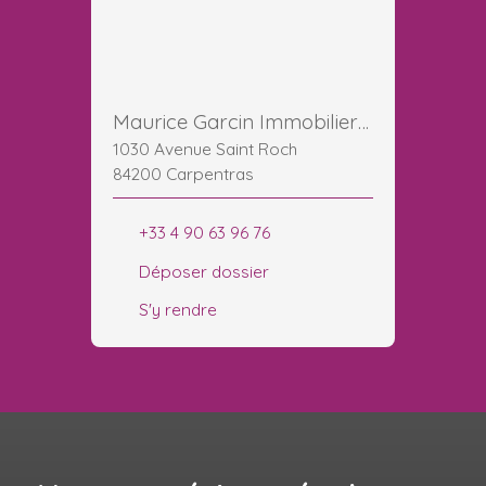
Maurice Garcin Immobilier Carpentras GESTION LOCATION SYNDIC
1030 Avenue Saint Roch
84200 Carpentras
+33 4 90 63 96 76
Déposer dossier
S'y rendre