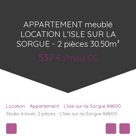
APPARTEMENT meublé
LOCATION L'ISLE SUR LA
SORGUE - 2 pièces 30.50m²
537
€ /mois CC
Location
Appartement
L'Isle-sur-la-Sorgue 84800
Studio à louer, 2 pièces - L'Isle-sur-la-Sorgue 84800