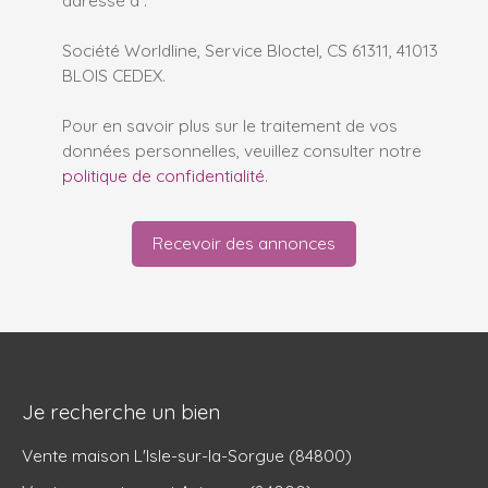
Société Worldline, Service Bloctel, CS 61311, 41013
BLOIS CEDEX.
Pour en savoir plus sur le traitement de vos
données personnelles, veuillez consulter notre
politique de confidentialité
.
Recevoir des annonces
Je recherche un bien
Vente maison L'Isle-sur-la-Sorgue (84800)