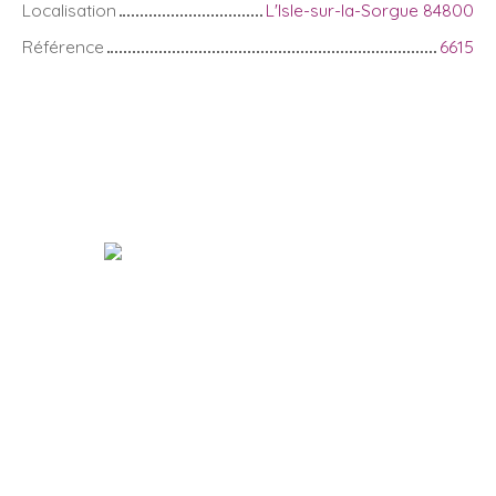
Localisation
L'Isle-sur-la-Sorgue 84800
Référence
6615