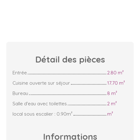
Détail des
pièces
Entrée
2.80 m²
Cuisine ouverte sur séjour
17.70 m²
Bureau
8 m²
Salle d'eau avec toilettes
2 m²
local sous escalier : 0.90m²
m²
Informations