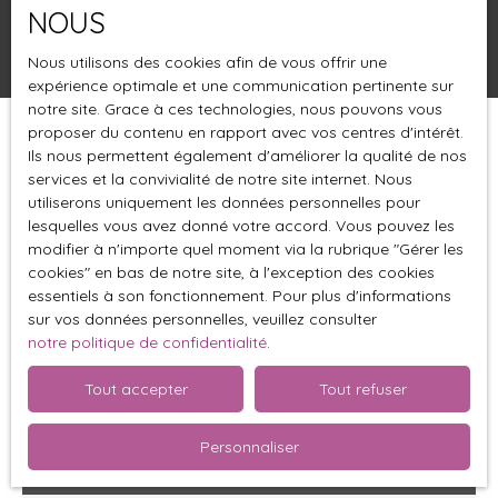
NOUS
Rechercher
Nous utilisons des cookies afin de vous offrir une
expérience optimale et une communication pertinente sur
notre site. Grace à ces technologies, nous pouvons vous
proposer du contenu en rapport avec vos centres d'intérêt.
Trier par
Créer une alerte
Ils nous permettent également d'améliorer la qualité de nos
Pertinence
services et la convivialité de notre site internet. Nous
utiliserons uniquement les données personnelles pour
lesquelles vous avez donné votre accord. Vous pouvez les
modifier à n'importe quel moment via la rubrique ″Gérer les
cookies″ en bas de notre site, à l'exception des cookies
essentiels à son fonctionnement. Pour plus d'informations
sur vos données personnelles, veuillez consulter
notre politique de confidentialité
.
Tout accepter
Tout refuser
Personnaliser
468
€ /mois CC