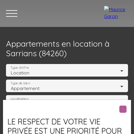
Appartements en location à
Sarrians (84260)
Type d'offre
Location
Type de bien
Nos annonces
Nos services
Contact
Nos age
Appartement
Localisation
Sarrians (84260)
Loyer max (€/mois)
LE RESPECT DE VOTRE VIE
PRIVÉE EST UNE PRIORITÉ POUR
Surface min (m²)