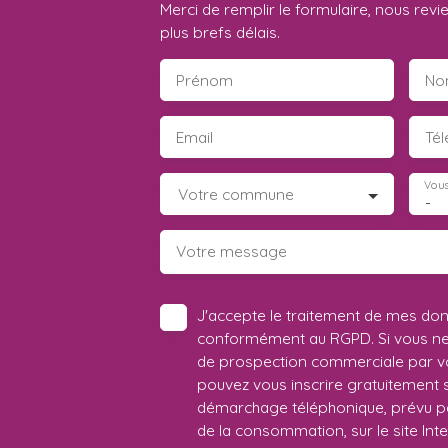
Merci de remplir le formulaire, nous rev
plus brefs délais.
Prénom
No
Email
Té
Vous
Votre commune
-
Votre message
J'accepte le traitement de mes do
conformément au RGPD. Si vous ne s
de prospection commerciale par vo
pouvez vous inscrire gratuitement su
démarchage téléphonique, prévu par
de la consommation, sur le site Int