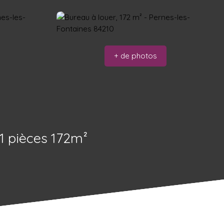
+ de photos
 pièces 172m²