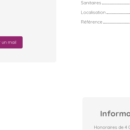
Sanitaires
Localisation
Référence
 un mail
Inform
Honoraires de 4 0