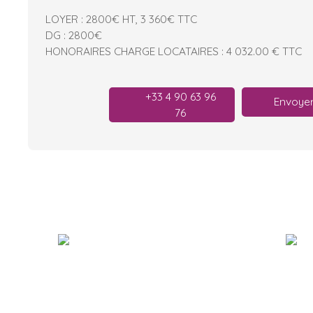
LOYER : 2800€ HT, 3 360€ TTC
DG : 2800€
HONORAIRES CHARGE LOCATAIRES : 4 032.00 € TTC
+33 4 90 63 96
Envoyer
76