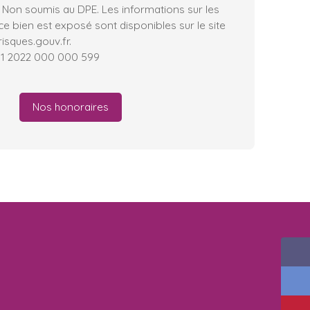
 Non soumis au DPE. Les informations sur les
ce bien est exposé sont disponibles sur le site
isques.gouv.fr.
01 2022 000 000 599
Nos honoraires