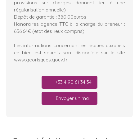
provisions sur charges donnant lieu à une
régularisation annuelle)
Dépôt de garantie : 380.00euros
Honoraires agence TTC à la charge du preneur :
656.64€ (état des lieux compris)
Les informations concernant les risques auxquels
ce bien est soumis sont disponible sur le site
www.georisques.gouv.fr
+33 4 90 61 34 34
Envoyer un mail