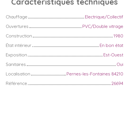
Caractéristiques
techniques
Chauffage
Electrique/Collectif
Ouvertures
PVC/Double vitrage
Construction
1980
État intérieur
En bon état
Exposition
Est-Ouest
Sanitaires
Oui
Localisation
Pernes-les-Fontaines 84210
Référence
26694