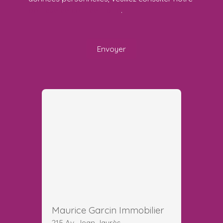
politique de confidentialité
.
Envoyer
Maurice Garcin Immobilier
215 Av. Jean Jaurès