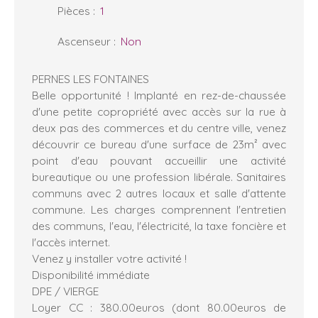
Pièces
:
1
Ascenseur
:
Non
PERNES LES FONTAINES
Belle opportunité ! Implanté en rez-de-chaussée
d'une petite copropriété avec accès sur la rue à
deux pas des commerces et du centre ville, venez
découvrir ce bureau d'une surface de 23m² avec
point d'eau pouvant accueillir une activité
bureautique ou une profession libérale. Sanitaires
communs avec 2 autres locaux et salle d'attente
commune. Les charges comprennent l'entretien
des communs, l'eau, l'électricité, la taxe foncière et
l'accès internet.
Venez y installer votre activité !
Disponibilité immédiate
DPE / VIERGE
Loyer CC : 380.00euros (dont 80.00euros de