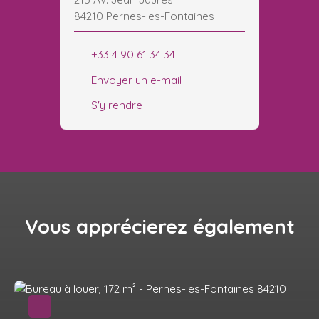
84210 Pernes-les-Fontaines
+33 4 90 61 34 34
Envoyer un e-mail
S'y rendre
Vous apprécierez
également