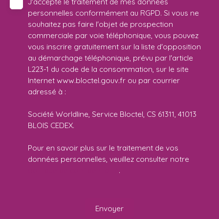
J'accepte le traitement de mes données
personnelles conformément au RGPD. Si vous ne
souhaitez pas faire l'objet de prospection
commerciale par voie téléphonique, vous pouvez
vous inscrire gratuitement sur la liste d'opposition
au démarchage téléphonique, prévu par l'article
L223-1 du code de la consommation, sur le site
Internet www.bloctel.gouv.fr ou par courrier
adressé à :
Société Worldline, Service Bloctel, CS 61311, 41013
BLOIS CEDEX.
Pour en savoir plus sur le traitement de vos
données personnelles, veuillez consulter notre
politique de confidentialité
.
Envoyer