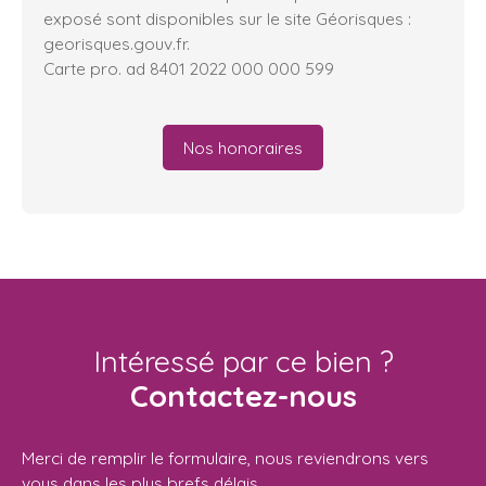
exposé sont disponibles sur le site Géorisques :
georisques.gouv.fr.
Carte pro. ad 8401 2022 000 000 599
Nos honoraires
Intéressé par ce bien ?
Contactez-nous
Merci de remplir le formulaire, nous reviendrons vers
vous dans les plus brefs délais.