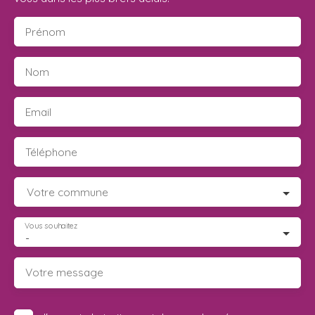
Prénom
Nom
Email
Téléphone
Votre commune
Vous souhaitez
-
Votre message