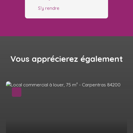
S'y rendre
Vous apprécierez
également