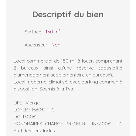
Descriptif
du bien
Surface
:
150
m²
Ascenseur
:
Non
Local commercial de 150 m² à louer, comprenant
2 bureaux ainsi qu’une réserve (possibilité
d’aménagement supplémentaire en bureaux).
Local moderne, climatisé, avec parking commun à
disposition. Soumis à la Tva.
DPE : Vierge
LOYER : 1560€ TTC
DG :1300€
HONORAIRES CHARGE PRENEUR : 1872.00€ TTC
état des lieux inclus.