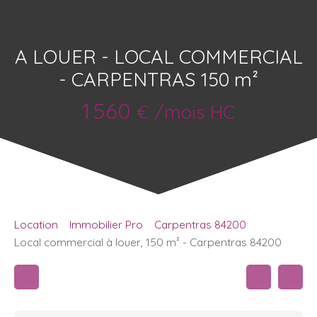
A LOUER - LOCAL COMMERCIAL
- CARPENTRAS 150 m²
1 560
€ /mois HC
Location
Immobilier Pro
Carpentras 84200
Local commercial à louer, 150 m² - Carpentras 84200