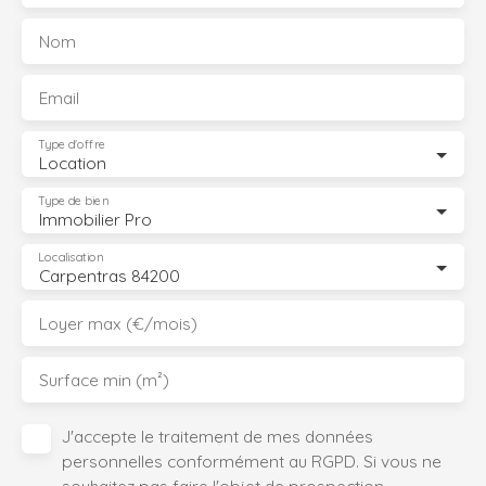
Nom
Email
Type d'offre
Location
Type de bien
Immobilier Pro
Localisation
Carpentras 84200
Loyer max (€/mois)
Surface min (m²)
J'accepte le traitement de mes données
personnelles conformément au RGPD. Si vous ne
souhaitez pas faire l'objet de prospection