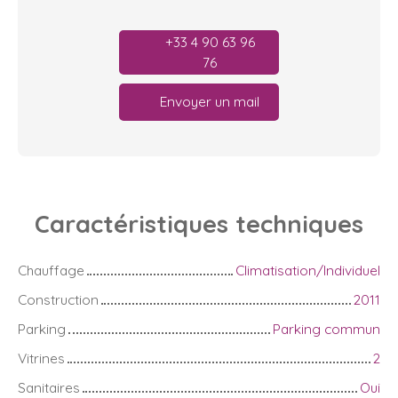
+33 4 90 63 96
76
Envoyer un mail
Caractéristiques
techniques
Chauffage
Climatisation/Individuel
Construction
2011
Parking
Parking commun
Vitrines
2
Sanitaires
Oui