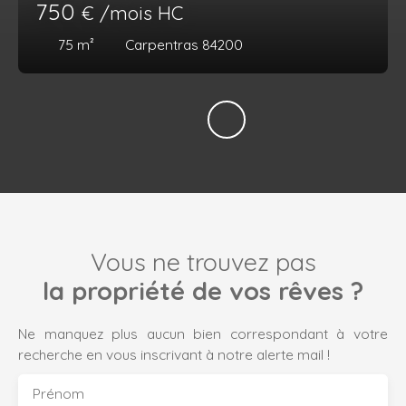
750
€ /mois HC
75
m²
Carpentras 84200
Vous ne trouvez pas
la propriété de vos rêves ?
Ne manquez plus aucun bien correspondant à votre
recherche en vous inscrivant à notre alerte mail !
Prénom