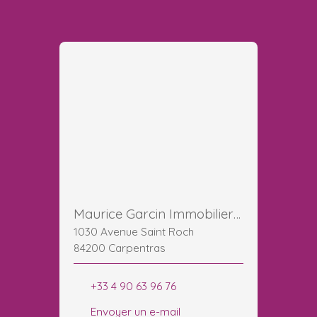
Maurice Garcin Immobilier Carpentras GESTION LOCATION SYNDIC
1030 Avenue Saint Roch
84200 Carpentras
+33 4 90 63 96 76
Envoyer un e-mail