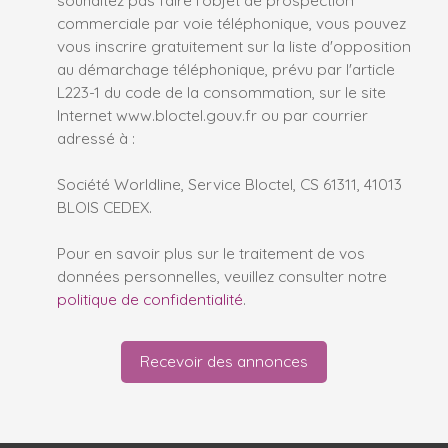
commerciale par voie téléphonique, vous pouvez
vous inscrire gratuitement sur la liste d'opposition
au démarchage téléphonique, prévu par l'article
L223-1 du code de la consommation, sur le site
Internet www.bloctel.gouv.fr ou par courrier
adressé à :
Société Worldline, Service Bloctel, CS 61311, 41013
BLOIS CEDEX.
Pour en savoir plus sur le traitement de vos
données personnelles, veuillez consulter notre
politique de confidentialité
.
Recevoir des annonces