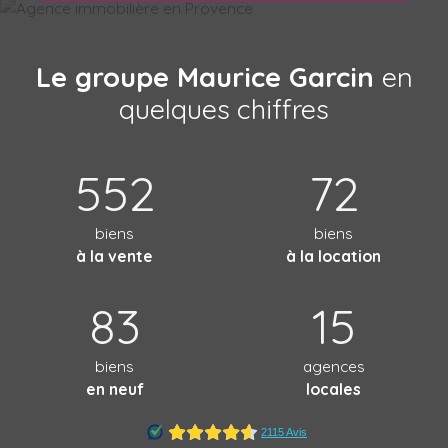
Le groupe Maurice Garcin
en
quelques chiffres
552
72
biens
biens
à la vente
à la location
83
15
biens
agences
en neuf
locales