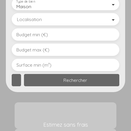
Type de bien
Maison
Localisation
Budget min (€)
Budget max (€)
Surface min (m²)
Rechercher
Estimez sans frais