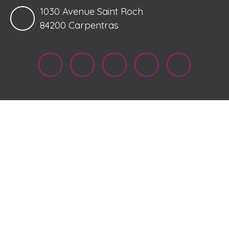
1030 Avenue Saint Roch
84200 Carpentras