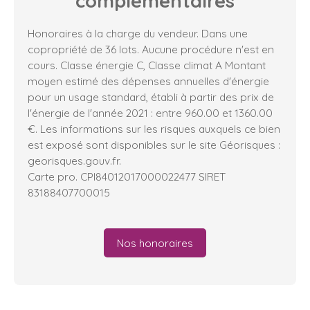
complémentaires
Honoraires à la charge du vendeur. Dans une
copropriété de 36 lots. Aucune procédure n'est en
cours. Classe énergie C, Classe climat A Montant
moyen estimé des dépenses annuelles d'énergie
pour un usage standard, établi à partir des prix de
l'énergie de l'année 2021 : entre 960.00 et 1360.00
€. Les informations sur les risques auxquels ce bien
est exposé sont disponibles sur le site Géorisques :
georisques.gouv.fr.
Carte pro. CPI84012017000022477 SIRET
83188407700015
Nos honoraires