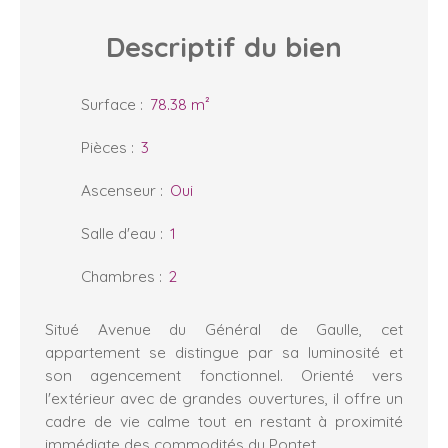
Descriptif
du bien
Surface
:
78.38
m²
Pièces
:
3
Ascenseur
:
Oui
Salle d'eau
:
1
Chambres
:
2
Situé Avenue du Général de Gaulle, cet
appartement se distingue par sa luminosité et
son agencement fonctionnel. Orienté vers
l'extérieur avec de grandes ouvertures, il offre un
cadre de vie calme tout en restant à proximité
immédiate des commodités du Pontet.