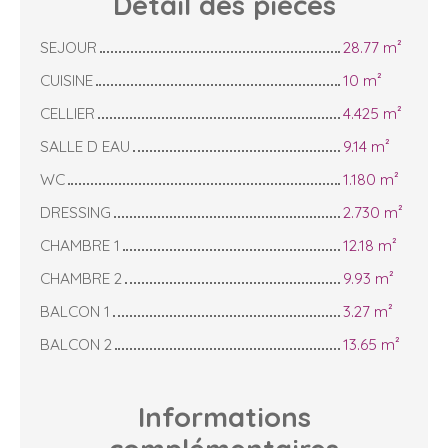
Détail des
pièces
SEJOUR
28.77 m²
CUISINE
10 m²
CELLIER
4.425 m²
SALLE D EAU
9.14 m²
WC
1.180 m²
DRESSING
2.730 m²
CHAMBRE 1
12.18 m²
CHAMBRE 2
9.93 m²
BALCON 1
3.27 m²
BALCON 2
13.65 m²
Informations