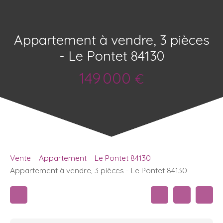
Appartement à vendre, 3 pièces
- Le Pontet 84130
149 000
€
Vente
Appartement
Le Pontet 84130
Appartement à vendre, 3 pièces - Le Pontet 84130