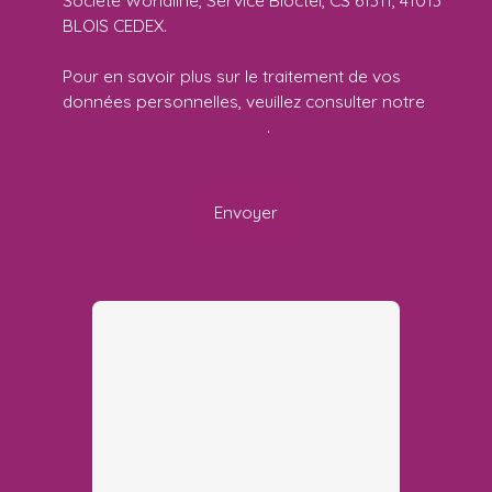
Société Worldline, Service Bloctel, CS 61311, 41013
BLOIS CEDEX.
Pour en savoir plus sur le traitement de vos
données personnelles, veuillez consulter notre
politique de confidentialité
.
Envoyer