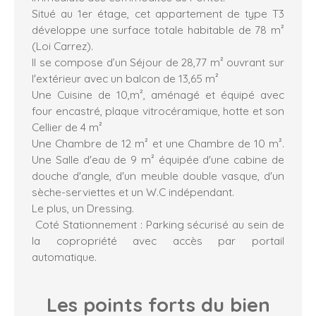
Situé au 1er étage, cet appartement de type T3
développe une surface totale habitable de 78 m²
(Loi Carrez).
Il se compose d’un Séjour de 28,77 m² ouvrant sur
l'extérieur avec un balcon de 13,65 m²
Une Cuisine de 10,m², aménagé et équipé avec
four encastré, plaque vitrocéramique, hotte et son
Cellier de 4 m²
Une Chambre de 12 m² et une Chambre de 10 m².
Une Salle d'eau de 9 m² équipée d'une cabine de
douche d'angle, d'un meuble double vasque, d'un
sèche-serviettes et un W.C indépendant.
Le plus, un Dressing.
Coté Stationnement : Parking sécurisé au sein de
la copropriété avec accès par portail
automatique.
Les points forts
du bien