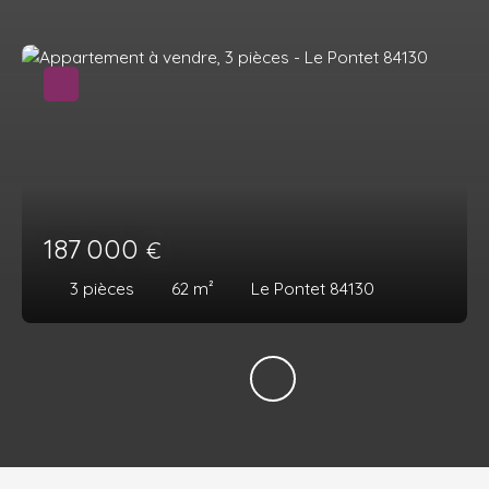
187 000
€
3
pièces
62
m²
Le Pontet 84130