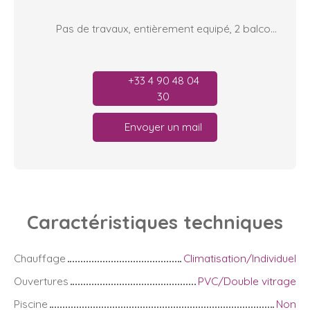
Pas de travaux, entièrement equipé, 2 balcons
+33 4 90 48 04
30
Envoyer un mail
Caractéristiques
techniques
Chauffage
Climatisation/Individuel
Ouvertures
PVC/Double vitrage
Piscine
Non