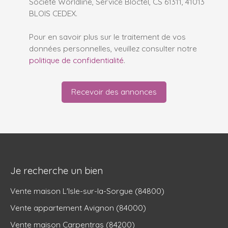
Société Worldline, Service Bloctel, CS 61311, 41013
BLOIS CEDEX.
Pour en savoir plus sur le traitement de vos
données personnelles, veuillez consulter notre
politique de confidentialité
.
Recevoir des annonces
Je recherche un bien
Vente maison L'Isle-sur-la-Sorgue (84800)
Vente appartement Avignon (84000)
Vente maison Carpentras (84200)