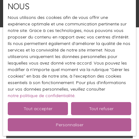
NOUS
Rechercher
Nous utilisons des cookies afin de vous offrir une
expérience optimale et une communication pertinente sur
notre site. Grace à ces technologies, nous pouvons vous
proposer du contenu en rapport avec vos centres d'intérêt.
Trier par
Créer une alerte
Ils nous permettent également d'améliorer la qualité de nos
Pertinence
services et la convivialité de notre site internet. Nous
utiliserons uniquement les données personnelles pour
lesquelles vous avez donné votre accord. Vous pouvez les
modifier à n'importe quel moment via la rubrique ″Gérer les
cookies″ en bas de notre site, à l'exception des cookies
essentiels à son fonctionnement. Pour plus d'informations
sur vos données personnelles, veuillez consulter
notre politique de confidentialité
.
Tout accepter
Tout refuser
Personnaliser
59 900
€