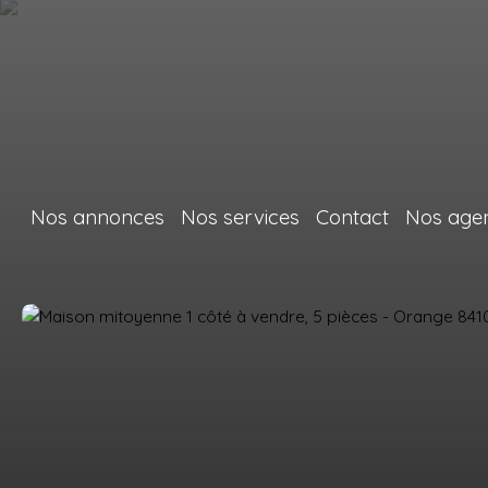
Nos annonces
Nos services
Contact
Nos age