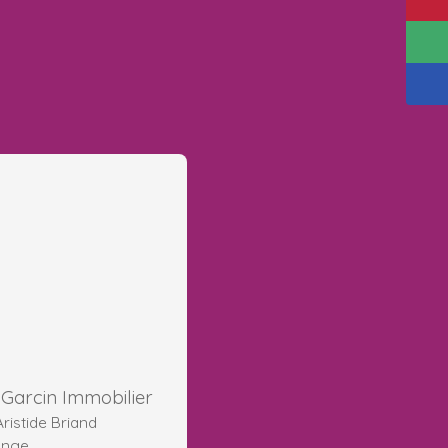
Garcin Immobilier
ristide Briand
ange