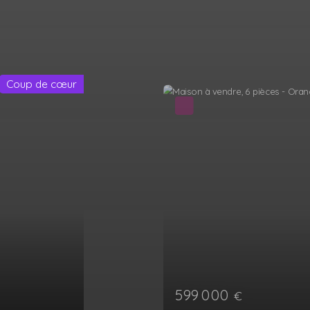
Exclusivité
349 000
€