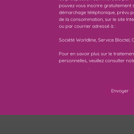
pouvez vous inscrire gratuitement su
démarchage téléphonique, prévu par
de la consommation, sur le site Int
ou par courrier adressé à :
Société Worldline, Service Bloctel, 
Pour en savoir plus sur le traitem
personnelles, veuillez consulter no
confidentialité
.
Envoyer