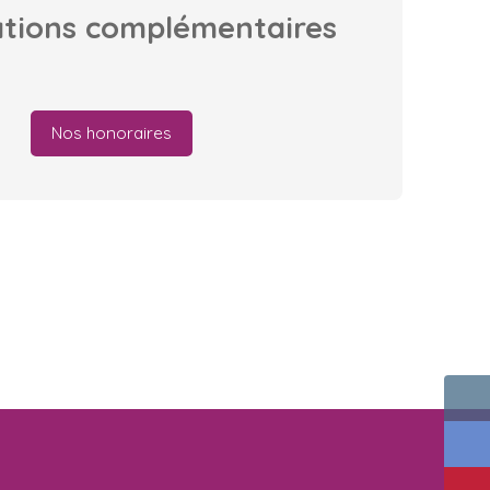
ations
complémentaires
Nos honoraires