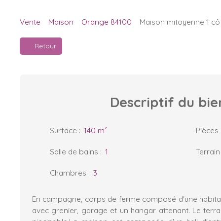
Vente
Maison
Orange 84100
Maison mitoyenne 1 côt
Retour
Descriptif
du bie
Surface
:
140
m²
Pièces
Salle de bains
:
1
Terrain
Chambres
:
3
En campagne, corps de ferme composé d'une habitat
avec grenier, garage et un hangar attenant. Le terra