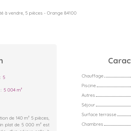
é à vendre, 5 pièces - Orange 84100
n
Carac
Chauffage
:
5
Piscine
:
5 004
m²
Autres
Séjour
Surface terrasse
ion de 140 m² 5 pièces,
Chambres
in plat de 5 000 m² est