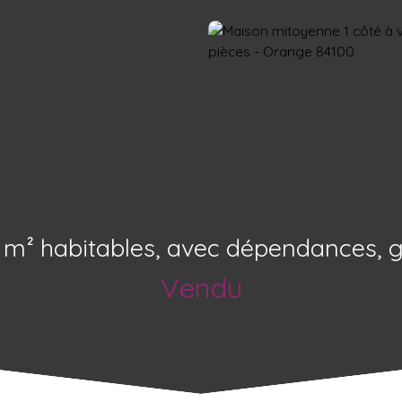
40 m² habitables, avec dépendances, g
Vendu