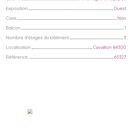
Exposition
Ouest
Cave
Non
Balcon
1
Nombre d'étages du bâtiment
3
Localisation
Cavaillon 84300
Référence
65327