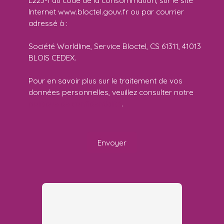
L223-1 du code de la consommation, sur le site
Internet www.bloctel.gouv.fr ou par courrier
adressé à :
Société Worldline, Service Bloctel, CS 61311, 41013
BLOIS CEDEX.
Pour en savoir plus sur le traitement de vos
données personnelles, veuillez consulter notre
politique de confidentialité
.
Envoyer