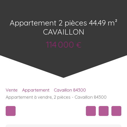
Appartement 2 pièces 44.49 m²
CAVAILLON
114 000
€
Vente
Appartement
Cavaillon 84300
Appartement à vendre, 2 pièces - Cavaillon 84300