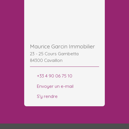
Maurice Garcin Immobilier
23 - 25 Cours Gambetta
84300 Cavaillon
+33 4 90 06 75 10
Envoyer un e-mail
S'y rendre