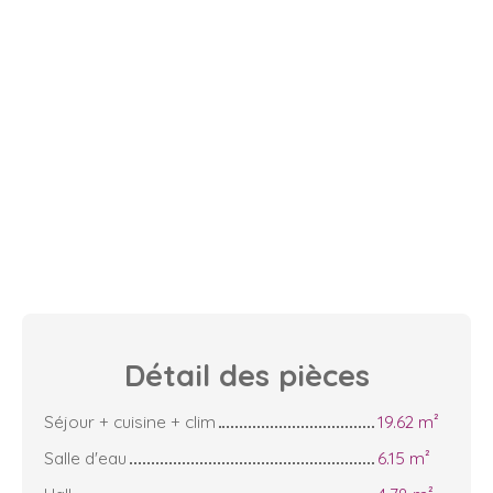
Détail des
pièces
Séjour + cuisine + clim
19.62 m²
Salle d'eau
6.15 m²