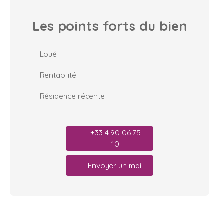
Les points forts
du bien
Loué
Rentabilité
Résidence récente
+33 4 90 06 75
10
Envoyer un mail