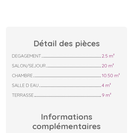
Détail des
pièces
DEGAGEMENT
2.5 m²
SALON/SEJOUR
20 m²
CHAMBRE
10.50 m²
SALLE D EAU
4 m²
TERRASSE
9 m²
Informations
complémentaires