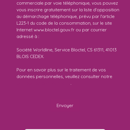
commerciale par voie téléphonique, vous pouvez
vous inscrire gratuitement sur la liste d'opposition
au démarchage téléphonique, prévu par l'article
L223-1 du code de la consommation, sur le site
Internet www.bloctel.gouv.fr ou par courrier
adressé à :
Société Worldline, Service Bloctel, CS 61311, 41013
BLOIS CEDEX.
Pour en savoir plus sur le traitement de vos
données personnelles, veuillez consulter notre
politique de confidentialité
.
Envoyer