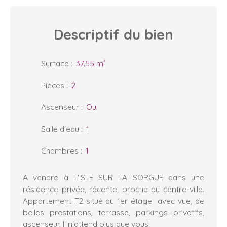
Descriptif
du bien
Surface
:
37.55
m²
Pièces
:
2
Ascenseur
:
Oui
Salle d'eau
:
1
Chambres
:
1
A vendre à L'ISLE SUR LA SORGUE dans une
résidence privée, récente, proche du centre-ville.
Appartement T2 situé au 1er étage avec vue, de
belles prestations, terrasse, parkings privatifs,
ascenseur. Il n'attend plus que vous!