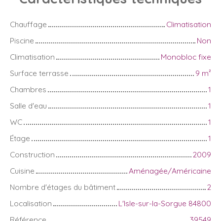
Chauffage
Climatisation
Piscine
Non
Climatisation
Monobloc fixe
Surface terrasse
9
m²
Chambres
1
Salle d'eau
1
WC
1
Étage
1
Construction
2009
Cuisine
Aménagée/Américaine
Nombre d'étages du bâtiment
2
Localisation
L'Isle-sur-la-Sorgue 84800
Référence
39549