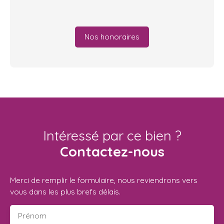
Nos honoraires
Intéressé par ce bien ?
Contactez-nous
Merci de remplir le formulaire, nous reviendrons vers
vous dans les plus brefs délais.
Prénom