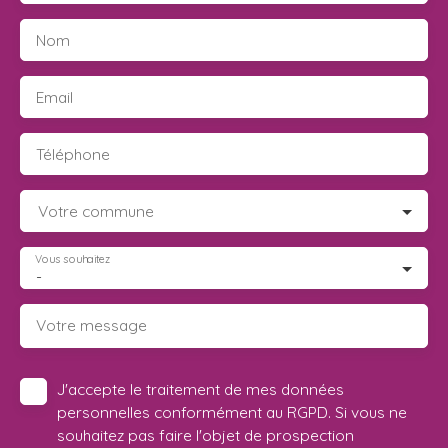
Nom
Email
Téléphone
Votre commune
Vous souhaitez
-
Votre message
J'accepte le traitement de mes données
personnelles conformément au RGPD. Si vous ne
souhaitez pas faire l'objet de prospection