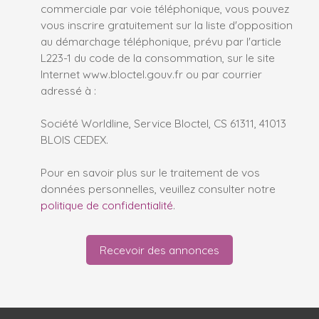
commerciale par voie téléphonique, vous pouvez
vous inscrire gratuitement sur la liste d'opposition
au démarchage téléphonique, prévu par l'article
L223-1 du code de la consommation, sur le site
Internet www.bloctel.gouv.fr ou par courrier
adressé à :
Société Worldline, Service Bloctel, CS 61311, 41013
BLOIS CEDEX.
Pour en savoir plus sur le traitement de vos
données personnelles, veuillez consulter notre
politique de confidentialité
.
Recevoir des annonces