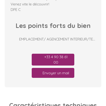
Venez vite le découvrir!
DPE C
Les points forts
du bien
EMPLACEMENT/ AGENCEMENT INTERIEUR/TERRASSE
+33 4 90 38 61
00
Envoyer un mail
Caractéristiques
techniques