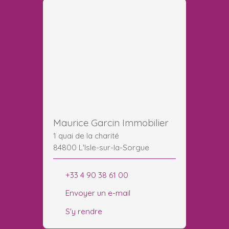
Maurice Garcin Immobilier
1 quai de la charité
84800 L'Isle-sur-la-Sorgue
+33 4 90 38 61 00
Envoyer un e-mail
S'y rendre