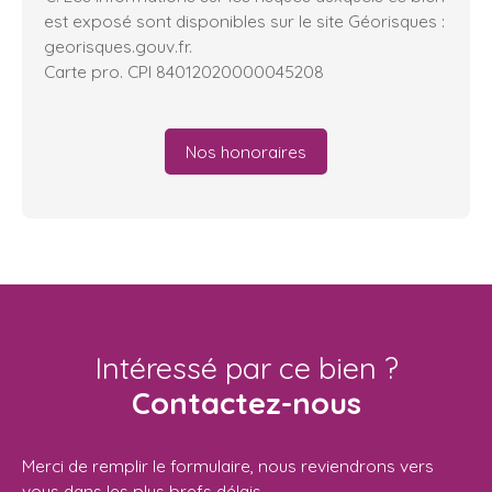
est exposé sont disponibles sur le site Géorisques :
georisques.gouv.fr.
Carte pro. CPI 84012020000045208
Nos honoraires
Intéressé par ce bien ?
Contactez-nous
Merci de remplir le formulaire, nous reviendrons vers
vous dans les plus brefs délais.