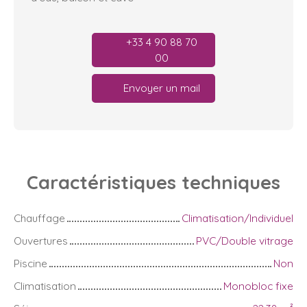
+33 4 90 88 70
00
Envoyer un mail
Caractéristiques
techniques
Chauffage
Climatisation/Individuel
Ouvertures
PVC/Double vitrage
Piscine
Non
Climatisation
Monobloc fixe