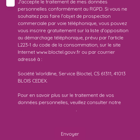
J'accepte le traitement de mes données
personnelles conformément au RGPD. Si vous ne
souhaitez pas faire l'objet de prospection
commerciale par voie téléphonique, vous pouvez
vous inscrire gratuitement sur la liste d'opposition
au démarchage téléphonique, prévu par l'article
L223-1 du code de la consommation, sur le site
Internet www.bloctel.gouv.fr ou par courrier
adressé à :
Société Worldline, Service Bloctel, CS 61311, 41013
BLOIS CEDEX.
Pour en savoir plus sur le traitement de vos
données personnelles, veuillez consulter notre
politique de confidentialité
.
Envoyer