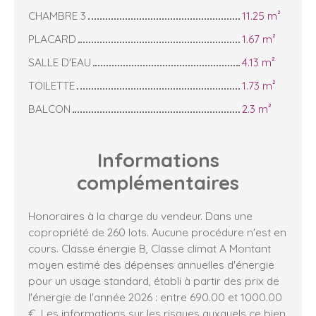
CHAMBRE 3
11.25 m²
PLACARD
1.67 m²
SALLE D'EAU
4.13 m²
TOILETTE
1.73 m²
BALCON
2.3 m²
Informations
complémentaires
Honoraires à la charge du vendeur. Dans une
copropriété de 260 lots. Aucune procédure n'est en
cours. Classe énergie B, Classe climat A Montant
moyen estimé des dépenses annuelles d'énergie
pour un usage standard, établi à partir des prix de
l'énergie de l'année 2026 : entre 690.00 et 1000.00
€. Les informations sur les risques auxquels ce bien