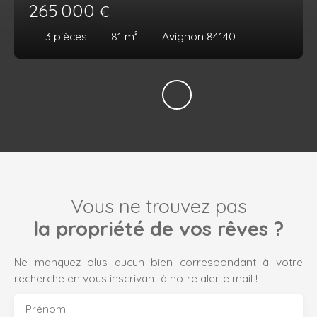
265 000
€
3
pièces
81
m²
Avignon 84140
Vous ne trouvez pas
la propriété de vos rêves ?
Ne manquez plus aucun bien correspondant à votre
recherche en vous inscrivant à notre alerte mail !
Prénom