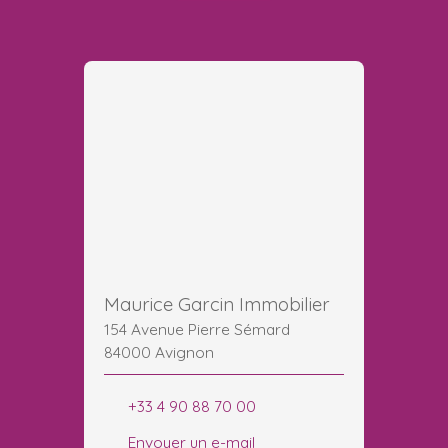
Maurice Garcin Immobilier
154 Avenue Pierre Sémard
84000 Avignon
+33 4 90 88 70 00
Envoyer un e-mail