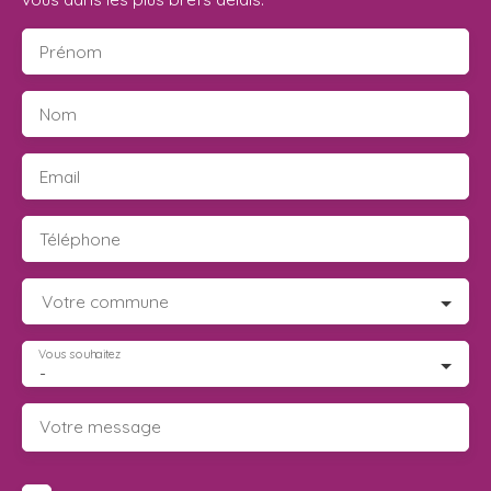
Prénom
Nom
Email
Téléphone
Votre commune
Vous souhaitez
-
Votre message