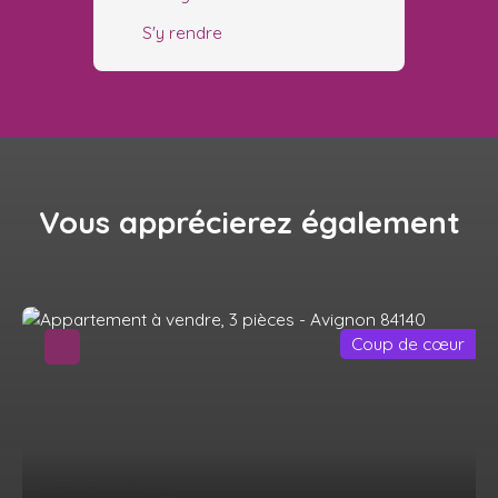
S'y rendre
Vous apprécierez
également
Coup de cœur