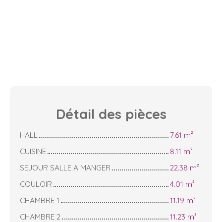
Détail des
pièces
HALL
7.61 m²
CUISINE
8.11 m²
SEJOUR SALLE A MANGER
22.38 m²
COULOIR
4.01 m²
CHAMBRE 1
11.19 m²
CHAMBRE 2
11.23 m²