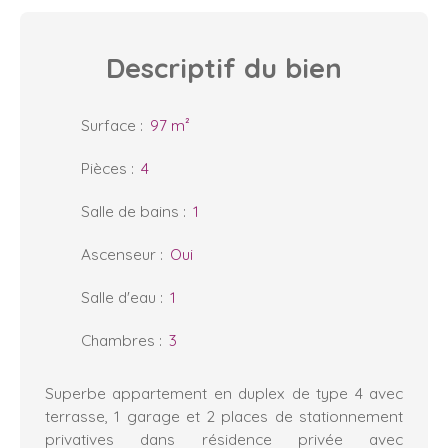
Descriptif
du bien
Surface
:
97
m²
Pièces
:
4
Salle de bains
:
1
Ascenseur
:
Oui
Salle d'eau
:
1
Chambres
:
3
Superbe appartement en duplex de type 4 avec
terrasse, 1 garage et 2 places de stationnement
privatives dans résidence privée avec