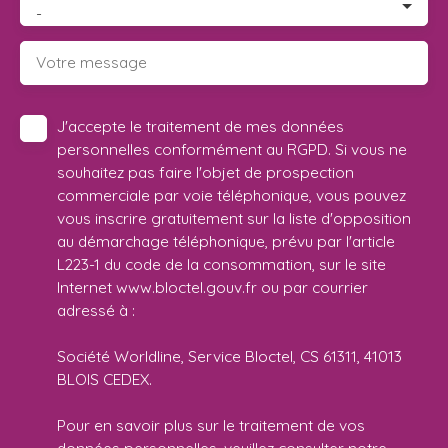
-
Votre message
J'accepte le traitement de mes données
personnelles conformément au RGPD. Si vous ne
souhaitez pas faire l'objet de prospection
commerciale par voie téléphonique, vous pouvez
vous inscrire gratuitement sur la liste d'opposition
au démarchage téléphonique, prévu par l'article
L223-1 du code de la consommation, sur le site
Internet www.bloctel.gouv.fr ou par courrier
adressé à :
Société Worldline, Service Bloctel, CS 61311, 41013
BLOIS CEDEX.
Pour en savoir plus sur le traitement de vos
données personnelles, veuillez consulter notre