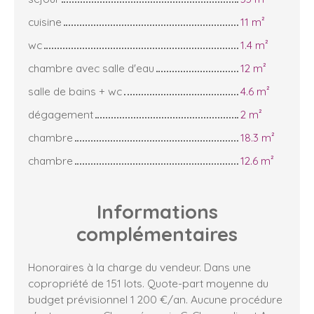
cuisine
11 m²
wc
1.4 m²
chambre avec salle d'eau
12 m²
salle de bains + wc
4.6 m²
dégagement
2 m²
chambre
18.3 m²
chambre
12.6 m²
Informations
complémentaires
Honoraires à la charge du vendeur. Dans une
copropriété de 151 lots. Quote-part moyenne du
budget prévisionnel 1 200 €/an. Aucune procédure