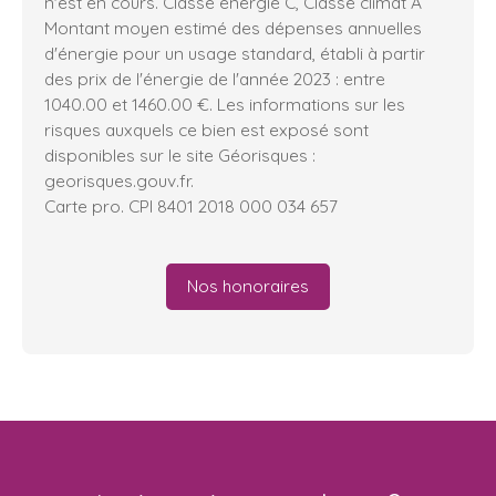
n'est en cours. Classe énergie C, Classe climat A
Montant moyen estimé des dépenses annuelles
d'énergie pour un usage standard, établi à partir
des prix de l'énergie de l'année 2023 : entre
1040.00 et 1460.00 €. Les informations sur les
risques auxquels ce bien est exposé sont
disponibles sur le site Géorisques :
georisques.gouv.fr.
Carte pro. CPI 8401 2018 000 034 657
Nos honoraires