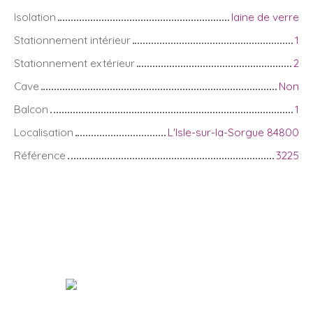
Isolation
laine de verre
Stationnement intérieur
1
Stationnement extérieur
2
Cave
Non
Balcon
1
Localisation
L'Isle-sur-la-Sorgue 84800
Référence
3225