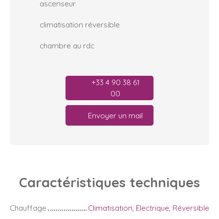
ascenseur
climatisation réversible
chambre au rdc
+33 4 90 38 61
00
Envoyer un mail
Caractéristiques
techniques
Chauffage
Climatisation, Electrique, Réversible