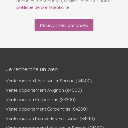
données personnelles, veuillez consulter notre
politique de confidentialité
.
Recevoir des annonces
Je recherche un bien
Vente maison L'Isle-sur-la-Sorgue (84800)
Vente appartement Avignon (84000)
Vente maison Carpentras (84200)
Vente appartement Carpentras (84200)
Vente maison Pernes-les-Fontaines (84210)
Vente appartement L'Isle-sur-la-Sorgue (84800)