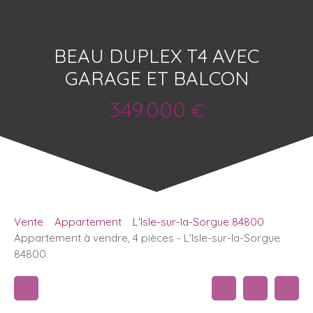
BEAU DUPLEX T4 AVEC
GARAGE ET BALCON
349 000
€
Vente
Appartement
L'Isle-sur-la-Sorgue 84800
Appartement à vendre, 4 pièces - L'Isle-sur-la-Sorgue
84800