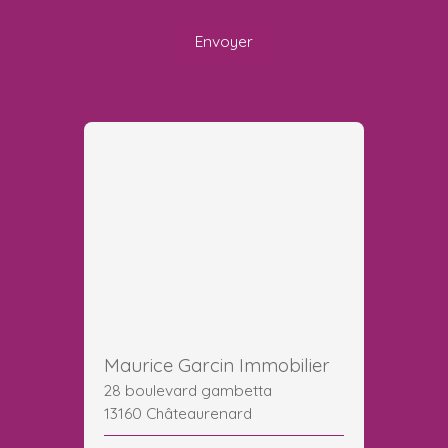
Envoyer
Maurice Garcin Immobilier
28 boulevard gambetta
13160 Châteaurenard