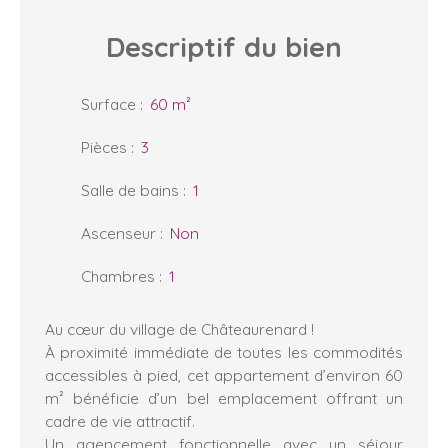
Descriptif
du bien
Surface
:
60
m²
Pièces
:
3
Salle de bains
:
1
Ascenseur
:
Non
Chambres
:
1
Au cœur du village de Châteaurenard !
À proximité immédiate de toutes les commodités
accessibles à pied, cet appartement d’environ 60
m² bénéficie d’un bel emplacement offrant un
cadre de vie attractif.
Un agencement fonctionnelle avec un séjour