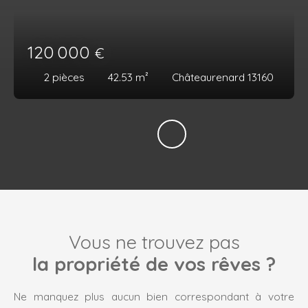
120 000
€
2
pièces
42.53
m²
Châteaurenard 13160
Vous ne trouvez pas
la propriété de vos rêves ?
Ne manquez plus aucun bien correspondant à votre