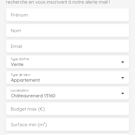
recherche en vous inscrivant à notre alerte mail !
Prénom
Nom
Email
Type d'offre
Vente
Type de bien
Appartement
Localisation
Châteaurenard 13160
Budget max (€)
Surface min (m²)