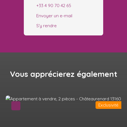
+33 4 90 70 42 65
Envoyer un e-mail
S'y rendre
Vous apprécierez
également
Exclusivité