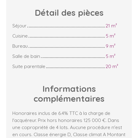
Détail des
pièces
Séjour
21 m²
Cuisine
5 m²
Bureau
9 m²
Salle de bain
5 m²
Suite parentale
20 m²
Informations
complémentaires
Honoraires inclus de 6.4% TTC à la charge de
l'acquéreur. Prix hors honoraires 125 000 €. Dans
une copropriété de 4 lots. Aucune procédure n'est
en cours. Classe énergie D, Classe climat A Montant