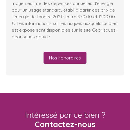
moyen estimé des dépenses annuelles d'énergie
pour un usage standard, établi à partir des prix de
l'énergie de l'année 2021 : entre 870.00 et 1200.00
€. Les informations sur les risques auxquels ce bien
est exposé sont disponibles sur le site Géorisques :
georisques.gouv.fr.
Nos honoraires
Intéressé par ce bien ?
Contactez-nous