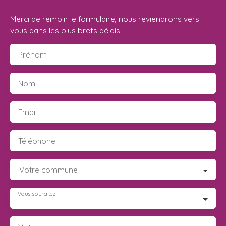
Merci de remplir le formulaire, nous reviendrons vers
vous dans les plus brefs délais.
Prénom
Nom
Email
Téléphone
Votre commune
Vous souhaitez
-