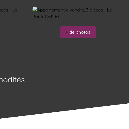
+ de photos
modités