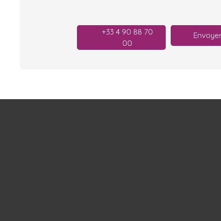
+33 4 90 88 70
Envoyer
00