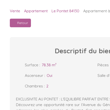
Vente
Appartement
Le Pontet 84130
Appartement à 
Retour
Descriptif
du bie
Surface
:
78.38
m²
Pièces
Ascenseur
:
Oui
Salle d
Chambres
:
2
EXCLUSIVITE AU PONTET : L'EQUILIBRE PARFAIT ENTRE
Découvrez une opportunité rare sur l'Avenue du Génér