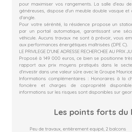
pour maximiser vos rangements. La salle d'eau d
généreuses, dispose d'un meuble double vasque et 
d'angle.
Pour votre sérénité, la résidence propose un stat
par un portail automatique, garantissant une sécu
véhicule. Aucuns travaux ne sont à prévoir, vous 
aux performances énergétiques maîtrisées (DPE C).
LE PRIVILEGE D'UNE ADRESSE RECHERCHEE AU PRIX J
Proposé à 149 000 euros, ce bien se positionne tr
rapport aux prix moyens pratiqués dans le secteur
d'investir dans une valeur sûre avec le Groupe Maurice
Informations complémentaires : Honoraires à la c
foncière et charges de copropriété disponib
informations sur les risques sont disponibles sur geor
Les points forts
du 
Peu de travaux, entièrement equipé, 2 balcons