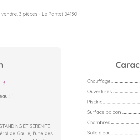
vendre, 3 pièces - Le Pontet 84130
n
Carac
Chauffage
:
3
Ouvertures
'eau
:
1
Piscine
Surface balcon
Chambres
 STANDING ET SERENITE
Salle d'eau
al de Gaulle, l'une des