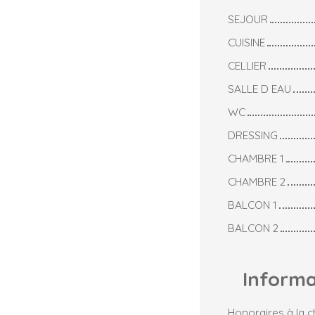
SEJOUR
CUISINE
CELLIER
SALLE D EAU
WC
DRESSING
CHAMBRE 1
CHAMBRE 2
BALCON 1
BALCON 2
Inform
Honoraires à la 