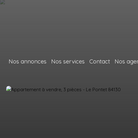
Nos annonces
Nos services
Contact
Nos age