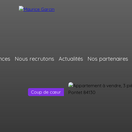
nces
Nous recrutons
Actualités
Nos partenaires
Coup de cœur