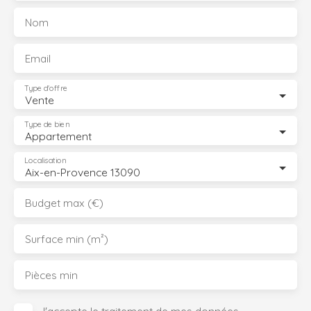
Nom
Email
Type d'offre
Vente
Type de bien
Appartement
Localisation
Aix-en-Provence 13090
Budget max (€)
Surface min (m²)
Pièces min