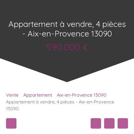
Appartement à vendre, 4 pièces
- Aix-en-Provence 13090
590 000
€
Vente
Appartement
Aix-en-Provence 13090
Appartement à vendre, 4 pièces - Aix-en-Provence
13090