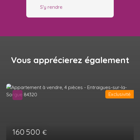
S'y rendre
Vous apprécierez
également
Exclusivité
160 500
€