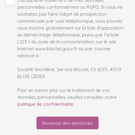
J'accepte le traitement de mes données
personnelles conformément au RGPD. Si vous ne
souhaitez pas faire l'objet de prospection
commerciale par voie téléphonique, vous pouvez
vous inscrire gratuitement sur la liste d'opposition
au démarchage téléphonique, prévu par l'article
L223-1 du code de la consommation, sur le site
Internet www.bloctel.gouv.fr ou par courrier
adressé à :
Société Worldline, Service Bloctel, CS 61311, 41013
BLOIS CEDEX.
Pour en savoir plus sur le traitement de vos
données personnelles, veuillez consulter notre
politique de confidentialité
.
Recevoir des annonces