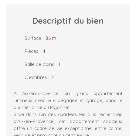
Descriptif
du bien
Surface
:
86
m²
Pièces
:
4
Salle de bains
:
1
Chambres
:
2
A Aix-en-provence, un grand appartement
lumineux avec vue dégagée et garage, dans le
quartier prisé du Pigonnet.
Situé dans l’un des quartiers les plus recherchés
d’Aix-en-Provence, cet appartement spacieux
offre un cadre de vie exceptionnel entre calme,
verdure et proximité du centre-ville.