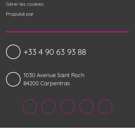
Gérer les cookies
Propulsé par
+33 4 90 63 93 88
1030 Avenue Saint Roch
84200 Carpentras