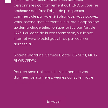
personnelles conformément au RGPD. Si vous ne
souhaitez pas faire l'objet de prospection
commerciale par voie téléphonique, vous pouvez
vous inscrire gratuitement sur la liste d'opposition
au démarchage téléphonique, prévu par l'article
L223-1 du code de la consommation, sur le site
Internet www.bloctel.gouv.fr ou par courrier
adressé à :
Société Worldline, Service Bloctel, CS 61311, 41013
BLOIS CEDEX.
Pour en savoir plus sur le traitement de vos
données personnelles, veuillez consulter notre
politique de confidentialité
.
Envoyer