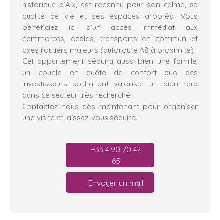
historique d’Aix, est reconnu pour son calme, sa
qualité de vie et ses espaces arborés. Vous
bénéficiez ici d’un accès immédiat aux
commerces, écoles, transports en commun et
axes routiers majeurs (autoroute A8 à proximité).
Cet appartement séduira aussi bien une famille,
un couple en quête de confort que des
investisseurs souhaitant valoriser un bien rare
dans ce secteur très recherché.
Contactez nous dès maintenant pour organiser
une visite et laissez-vous séduire.
+33 4 90 70 42
65
Envoyer un mail