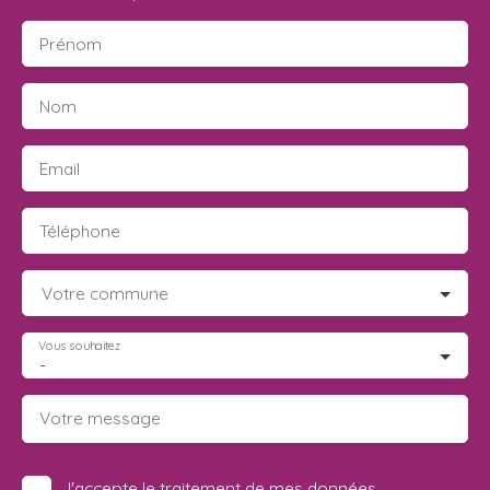
Prénom
Nom
Email
Téléphone
Votre commune
Vous souhaitez
-
Votre message
J'accepte le traitement de mes données