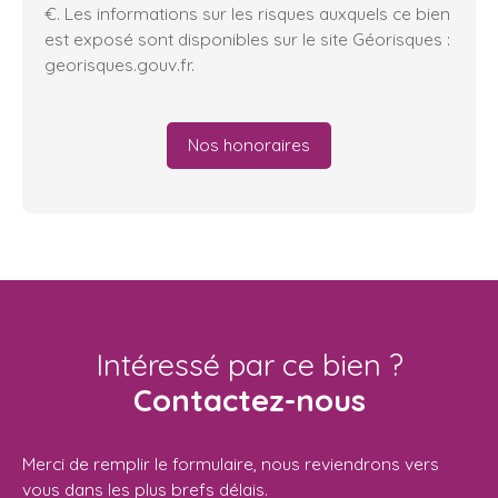
€. Les informations sur les risques auxquels ce bien
est exposé sont disponibles sur le site Géorisques :
georisques.gouv.fr.
Nos honoraires
Intéressé par ce bien ?
Contactez-nous
Merci de remplir le formulaire, nous reviendrons vers
vous dans les plus brefs délais.