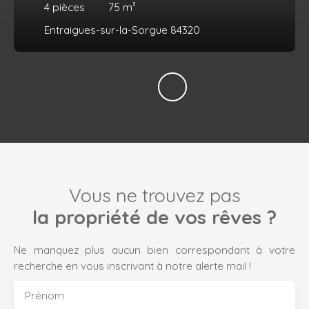
4
pièces
75
m²
Entraigues-sur-la-Sorgue 84320
Vous ne trouvez pas
la propriété de vos rêves ?
Ne manquez plus aucun bien correspondant à votre
recherche en vous inscrivant à notre alerte mail !
Prénom