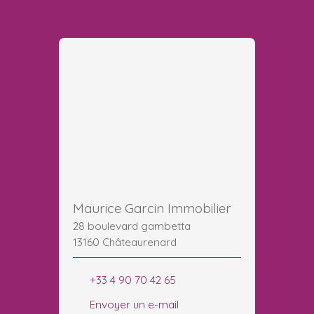
Maurice Garcin Immobilier
28 boulevard gambetta
13160 Châteaurenard
+33 4 90 70 42 65
Envoyer un e-mail