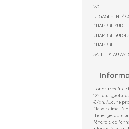
WC
DEGAGEMENT/ CO
CHAMBRE SUD
CHAMBRE SUD-E
CHAMBRE
SALLE D'EAU AVE
Inform
Honoraires à la 
122 lots. Quote-
€/an. Aucune pro
Classe climat A 
d'énergie pour un
l'énergie de l'ann
informations sur 