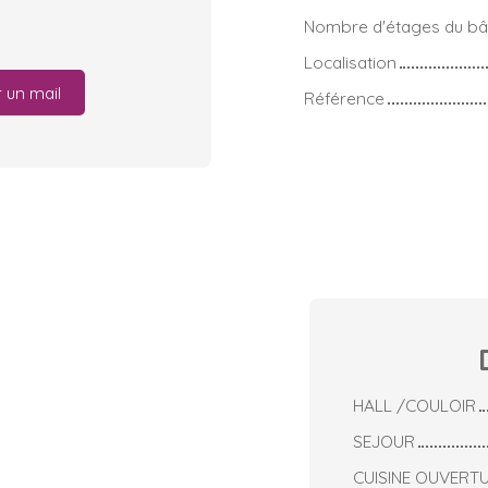
Nombre d'étages du bâ
Localisation
 un mail
Référence
HALL /COULOIR
SEJOUR
CUISINE OUVERT