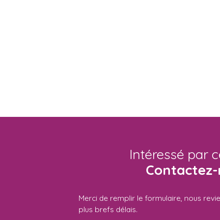
Intéressé par c
Contactez-
Merci de remplir le formulaire, nous rev
plus brefs délais.