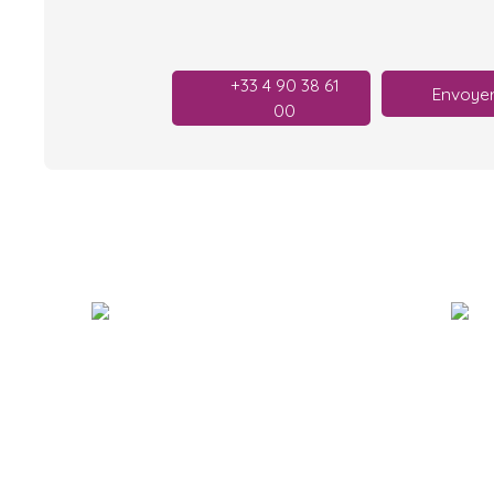
+33 4 90 38 61
Envoyer
00