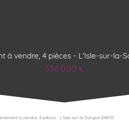
 à vendre, 4 pièces - L'Isle-sur-la-
336 000
€
rtement à vendre, 4 pièces - L'Isle-sur-la-Sorgue 84800