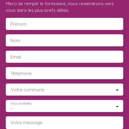
Merci de remplir le formulaire, nous reviendrons vers
vous dans les plus brefs délais.
Prénom
Nom
Email
Téléphone
Votre commune
Vous souhaitez
-
Votre message