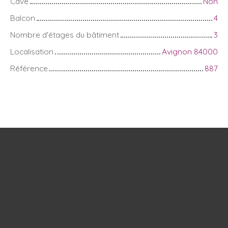
Cave
Non
Balcon
4
Nombre d'étages du bâtiment
3
Localisation
Avignon 84000
Référence
887