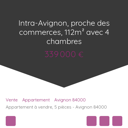
Intra-Avignon, proche des
commerces, 112m² avec 4
chambres
339 000
€
Vente
Appartement
Avignon 84000
Appartement à vendre, 5 pièces - Avignon 84000