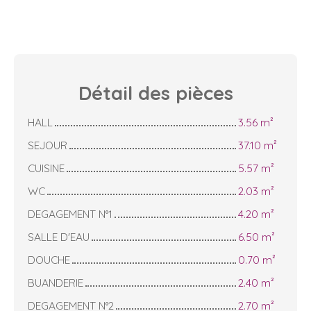
Détail des
pièces
HALL
3.56 m²
SEJOUR
37.10 m²
CUISINE
5.57 m²
WC
2.03 m²
DEGAGEMENT N°1
4.20 m²
SALLE D'EAU
6.50 m²
DOUCHE
0.70 m²
BUANDERIE
2.40 m²
DEGAGEMENT N°2
2.70 m²