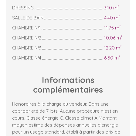
DRESSING
3.10 m²
SALLE DE BAIN
4.40 m²
CHAMBRE N°1
11.75 m²
CHAMBRE N°2
10.06 m²
CHAMBRE N°3
12.20 m²
CHAMBRE N°4
6.50 m²
Informations
complémentaires
Honoraires à la charge du vendeur. Dans une
copropriété de 7 lots. Aucune procédure n'est en
cours. Classe énergie C, Classe climat A Montant
moyen estimé des dépenses annuelles d'énergie
pour un usage standard, établi à partir des prix de