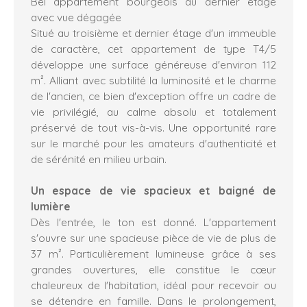
Bel appartement bourgeois au dernier étage
avec vue dégagée
Situé au troisième et dernier étage d'un immeuble
de caractère, cet appartement de type T4/5
développe une surface généreuse d'environ 112
m². Alliant avec subtilité la luminosité et le charme
de l'ancien, ce bien d'exception offre un cadre de
vie privilégié, au calme absolu et totalement
préservé de tout vis-à-vis. Une opportunité rare
sur le marché pour les amateurs d'authenticité et
de sérénité en milieu urbain.
Un espace de vie spacieux et baigné de
lumière
Dès l'entrée, le ton est donné. L'appartement
s'ouvre sur une spacieuse pièce de vie de plus de
37 m². Particulièrement lumineuse grâce à ses
grandes ouvertures, elle constitue le cœur
chaleureux de l'habitation, idéal pour recevoir ou
se détendre en famille. Dans le prolongement,