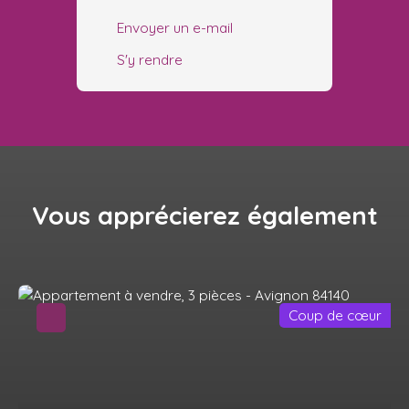
Envoyer un e-mail
S'y rendre
Vous apprécierez
également
Coup de cœur