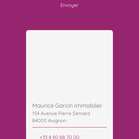
Envoyer
Maurice Garcin Immobilier
154 Avenue Pierre Sémard
84000 Avignon
+33 4 90 88 70 00