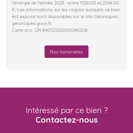
l'énergie de l'année 2023 : entre 1526.00 et 2064.00
€. Les informations sur les risques auxquels ce bien
est exposé sont disponibles sur le site Géorisques :
georisques.gouv.fr.
Carte pro. CPI 84012020000045208
Nos honoraires
Intéressé par ce bien ?
Contactez-nous