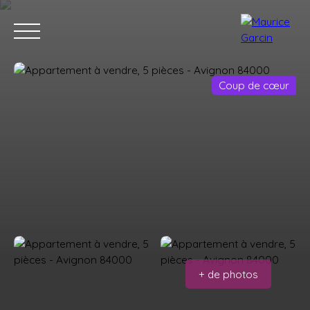
Coup de cœur
Nos annonces
Nos services
Contact
Nos age
+ de photos