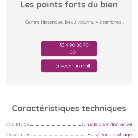
Les points forts
du bien
Centre Historique, beau volume, 4 chambres, 2 pièces d'eau, aucuns travaux
+33 4 90 88 70
00
Envoyer un mail
Caractéristiques
techniques
Chauffage
Climatisation/Individuel
Ouvertures
Bois/Double vitrage