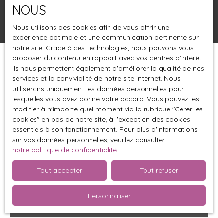
NOUS
Rechercher
Nous utilisons des cookies afin de vous offrir une
expérience optimale et une communication pertinente sur
notre site. Grace à ces technologies, nous pouvons vous
proposer du contenu en rapport avec vos centres d'intérêt.
Trier par
Créer une alerte
Ils nous permettent également d'améliorer la qualité de nos
Pertinence
services et la convivialité de notre site internet. Nous
utiliserons uniquement les données personnelles pour
lesquelles vous avez donné votre accord. Vous pouvez les
modifier à n'importe quel moment via la rubrique ″Gérer les
cookies″ en bas de notre site, à l'exception des cookies
essentiels à son fonctionnement. Pour plus d'informations
sur vos données personnelles, veuillez consulter
notre politique de confidentialité
.
Tout accepter
Tout refuser
Personnaliser
169 000
€