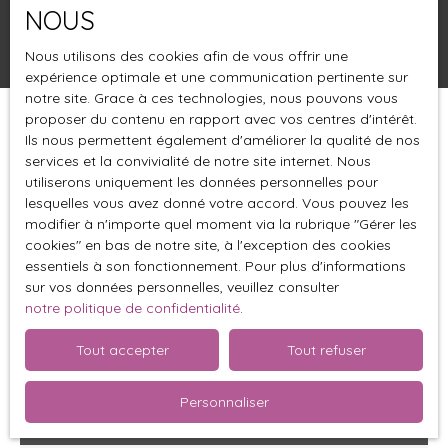
NOUS
Rechercher
Nous utilisons des cookies afin de vous offrir une
expérience optimale et une communication pertinente sur
notre site. Grace à ces technologies, nous pouvons vous
proposer du contenu en rapport avec vos centres d'intérêt.
Trier par
Créer une alerte
Ils nous permettent également d'améliorer la qualité de nos
Pertinence
services et la convivialité de notre site internet. Nous
utiliserons uniquement les données personnelles pour
lesquelles vous avez donné votre accord. Vous pouvez les
Exclusivité
modifier à n'importe quel moment via la rubrique ″Gérer les
cookies″ en bas de notre site, à l'exception des cookies
essentiels à son fonctionnement. Pour plus d'informations
sur vos données personnelles, veuillez consulter
notre politique de confidentialité
.
Tout accepter
Tout refuser
Personnaliser
49 000
€