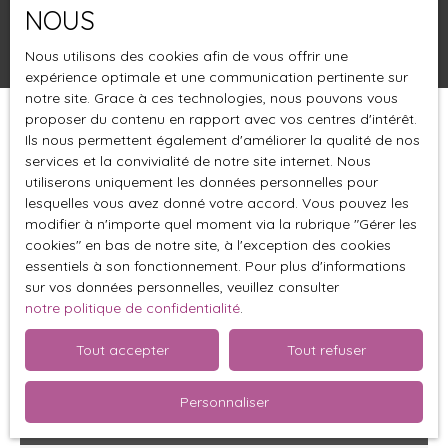
NOUS
Rechercher
Nous utilisons des cookies afin de vous offrir une
expérience optimale et une communication pertinente sur
notre site. Grace à ces technologies, nous pouvons vous
proposer du contenu en rapport avec vos centres d'intérêt.
Trier par
Créer une alerte
Ils nous permettent également d'améliorer la qualité de nos
Pertinence
services et la convivialité de notre site internet. Nous
utiliserons uniquement les données personnelles pour
lesquelles vous avez donné votre accord. Vous pouvez les
Sous compromis
modifier à n'importe quel moment via la rubrique ″Gérer les
cookies″ en bas de notre site, à l'exception des cookies
essentiels à son fonctionnement. Pour plus d'informations
sur vos données personnelles, veuillez consulter
notre politique de confidentialité
.
Tout accepter
Tout refuser
Personnaliser
Sous compromis