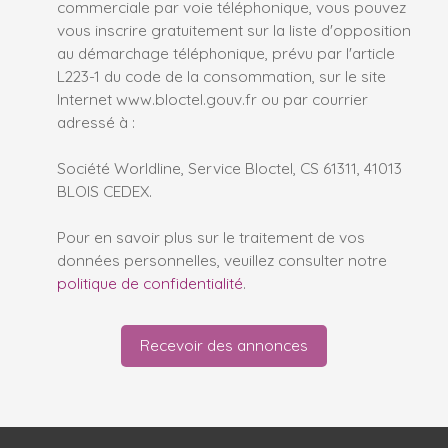
commerciale par voie téléphonique, vous pouvez
vous inscrire gratuitement sur la liste d'opposition
au démarchage téléphonique, prévu par l'article
L223-1 du code de la consommation, sur le site
Internet www.bloctel.gouv.fr ou par courrier
adressé à :
Société Worldline, Service Bloctel, CS 61311, 41013
BLOIS CEDEX.
Pour en savoir plus sur le traitement de vos
données personnelles, veuillez consulter notre
politique de confidentialité
.
Recevoir des annonces