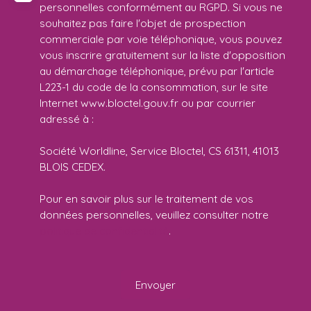
personnelles conformément au RGPD. Si vous ne
souhaitez pas faire l'objet de prospection
commerciale par voie téléphonique, vous pouvez
vous inscrire gratuitement sur la liste d'opposition
au démarchage téléphonique, prévu par l'article
L223-1 du code de la consommation, sur le site
Internet www.bloctel.gouv.fr ou par courrier
adressé à :
Société Worldline, Service Bloctel, CS 61311, 41013
BLOIS CEDEX.
Pour en savoir plus sur le traitement de vos
données personnelles, veuillez consulter notre
politique de confidentialité
.
Envoyer