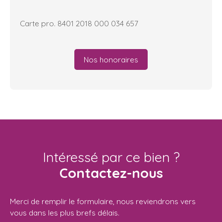
Carte pro. 8401 2018 000 034 657
Nos honoraires
Intéressé par ce bien ?
Contactez-nous
Merci de remplir le formulaire, nous reviendrons vers
vous dans les plus brefs délais.