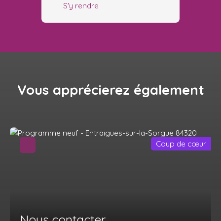
S'y rendre
Vous apprécierez
également
Coup de cœur
Nous contacter