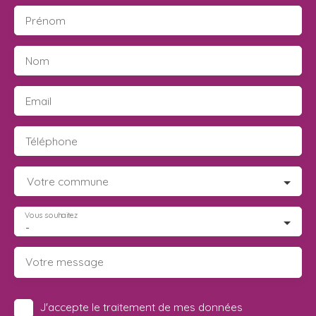
Prénom
Nom
Email
Téléphone
Votre commune
Vous souhaitez
-
Votre message
J'accepte le traitement de mes données