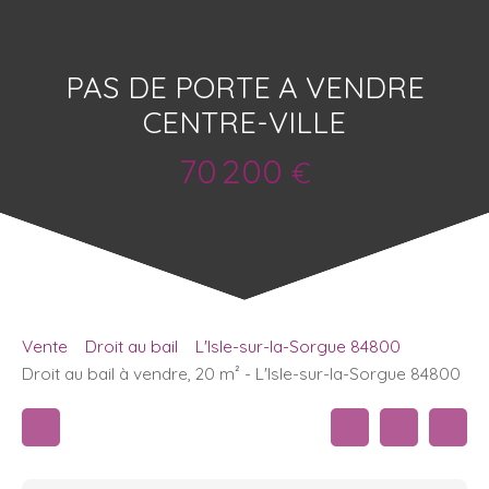
PAS DE PORTE A VENDRE
CENTRE-VILLE
70 200
€
Vente
Droit au bail
L'Isle-sur-la-Sorgue 84800
Droit au bail à vendre, 20 m² - L'Isle-sur-la-Sorgue 84800