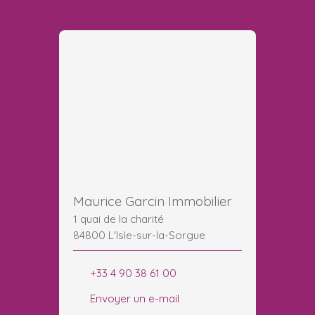
Maurice Garcin Immobilier
1 quai de la charité
84800 L'Isle-sur-la-Sorgue
+33 4 90 38 61 00
Envoyer un e-mail