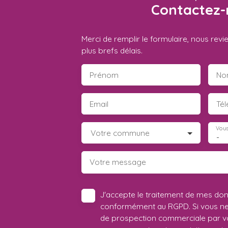
Contactez-
Merci de remplir le formulaire, nous rev
plus brefs délais.
Prénom
No
Email
Té
Vous
Votre commune
-
Votre message
J'accepte le traitement de mes do
conformément au RGPD. Si vous ne s
de prospection commerciale par vo