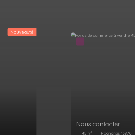
Nous contacter
Entraigues-sur-la-Sorgue 