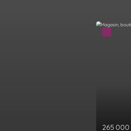
Nouveauté
Nous c