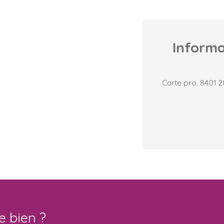
Inform
Carte pro. 8401 
e bien ?