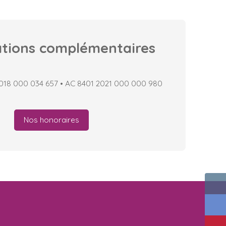
ations
complémentaires
2018 000 034 657 • AC 8401 2021 000 000 980
Nos honoraires