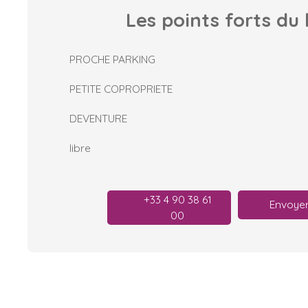
Les points forts
du 
PROCHE PARKING
PETITE COPROPRIETE
DEVENTURE
libre
+33 4 90 38 61
Envoyer
00