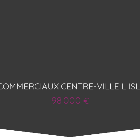
OMMERCIAUX CENTRE-VILLE L IS
98 000
€