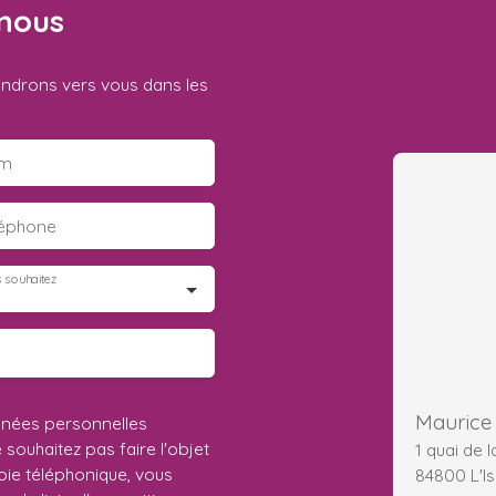
nous
iendrons vers vous dans les
m
léphone
 souhaitez
Maurice 
nnées personnelles
ouhaitez pas faire l'objet
1 quai de 
ie téléphonique, vous
84800 L'Is