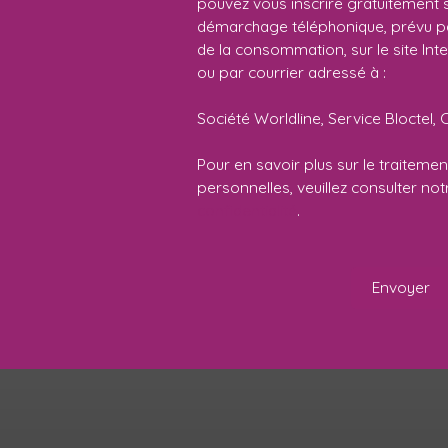
pouvez vous inscrire gratuitement su
démarchage téléphonique, prévu par
de la consommation, sur le site Int
ou par courrier adressé à :
Société Worldline, Service Bloctel, 
Pour en savoir plus sur le traitem
personnelles, veuillez consulter no
confidentialité
.
Envoyer