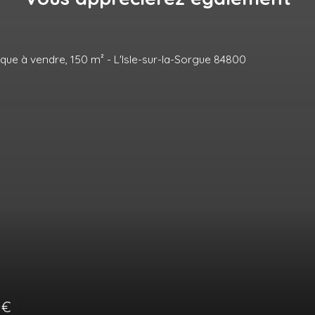
ontacter