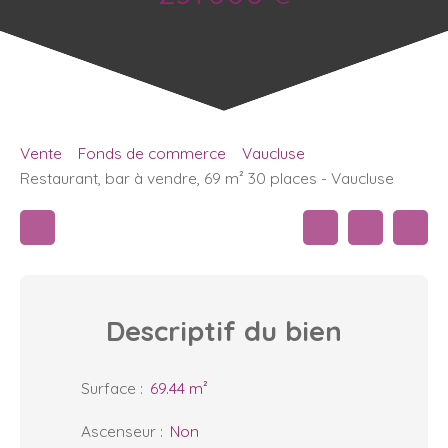
Vente
Fonds de commerce
Vaucluse
Restaurant, bar à vendre, 69 m² 30 places - Vaucluse
Descriptif
du bien
Surface
:
69.44
m²
Ascenseur
:
Non