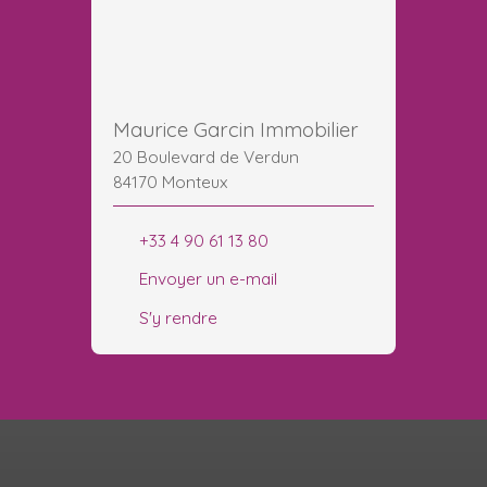
Maurice Garcin Immobilier
20 Boulevard de Verdun
84170 Monteux
+33 4 90 61 13 80
Envoyer un e-mail
S'y rendre