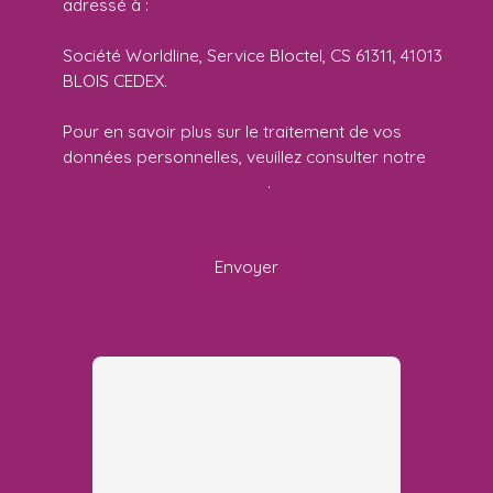
adressé à :
Société Worldline, Service Bloctel, CS 61311, 41013
BLOIS CEDEX.
Pour en savoir plus sur le traitement de vos
données personnelles, veuillez consulter notre
politique de confidentialité
.
Envoyer