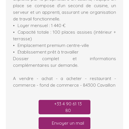
place se compose d’un second de cuisine, un
serveur et un apprenti, assurant une organisation
de travail fonctionnelle.
Loyer mensuel : 1 440 €
Capacité totale : 100 places assises (intérieur +
terrasse)
Emplacement premium centre-ville
Établissement prêt à travailler
Dossier complet et informations
complémentaires sur demande.
A vendre - achat - a acheter - restaurant -
commerce - fond de commerce - 84300 Cavaillon
+33 4 90 61 13
80
Envoyer un mail