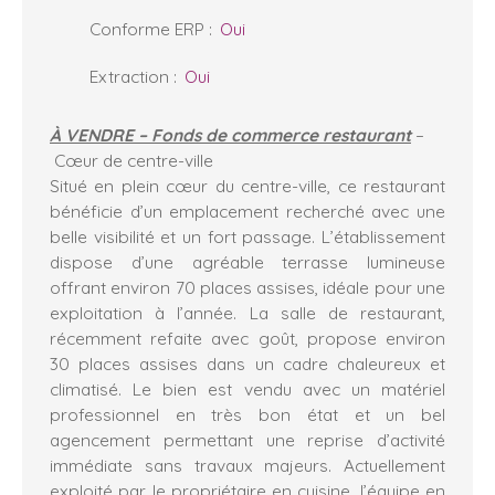
Conforme ERP
:
Oui
Extraction
:
Oui
À VENDRE – Fonds de commerce restaurant
–
Cœur de centre-ville
Situé en plein cœur du centre-ville, ce restaurant
bénéficie d’un emplacement recherché avec une
belle visibilité et un fort passage. L’établissement
dispose d’une agréable terrasse lumineuse
offrant environ 70 places assises, idéale pour une
exploitation à l’année. La salle de restaurant,
récemment refaite avec goût, propose environ
30 places assises dans un cadre chaleureux et
climatisé. Le bien est vendu avec un matériel
professionnel en très bon état et un bel
agencement permettant une reprise d’activité
immédiate sans travaux majeurs. Actuellement
exploité par le propriétaire en cuisine, l’équipe en