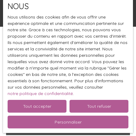
NOUS
Rechercher
Nous utilisons des cookies afin de vous offrir une
expérience optimale et une communication pertinente sur
notre site. Grace à ces technologies, nous pouvons vous
proposer du contenu en rapport avec vos centres d'intérêt.
Trier par
Créer une alerte
Ils nous permettent également d'améliorer la qualité de nos
Pertinence
services et la convivialité de notre site internet. Nous
utiliserons uniquement les données personnelles pour
lesquelles vous avez donné votre accord. Vous pouvez les
modifier à n'importe quel moment via la rubrique ″Gérer les
cookies″ en bas de notre site, à l'exception des cookies
essentiels à son fonctionnement. Pour plus d'informations
sur vos données personnelles, veuillez consulter
notre politique de confidentialité
.
Tout accepter
Tout refuser
Personnaliser
Nous contacter