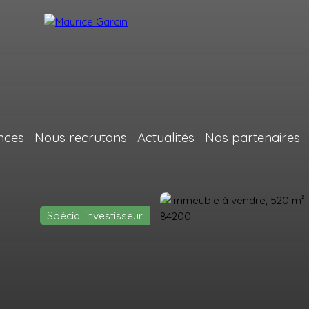
nces
Nous recrutons
Actualités
Nos partenaires
Spécial investisseur