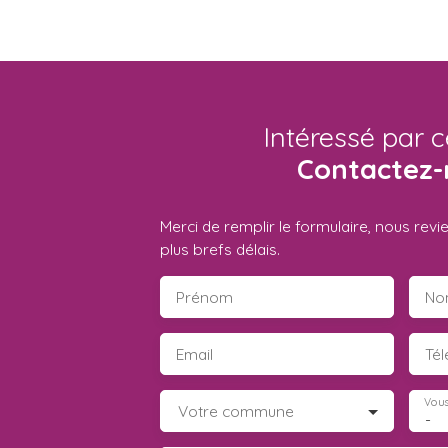
Intéressé par c
Contactez-
Merci de remplir le formulaire, nous rev
plus brefs délais.
Prénom
No
Email
Té
Vous
Votre commune
-