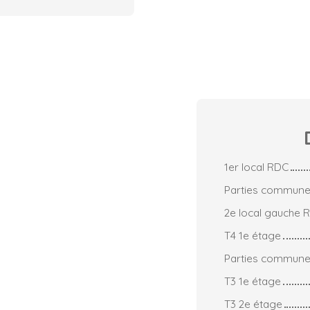
1er local RDC
Parties commun
2e local gauche 
T4 1e étage
Parties commune
T3 1e étage
T3 2e étage