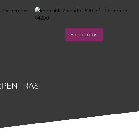
+ de photos
RPENTRAS