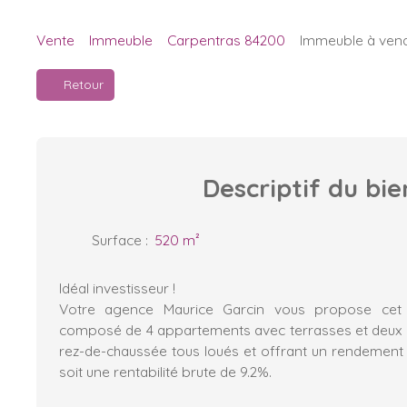
Vente
Immeuble
Carpentras 84200
Immeuble à vend
Retour
Descriptif
du bie
Surface
:
520
m²
Idéal investisseur !
Votre agence Maurice Garcin vous propose cet
composé de 4 appartements avec terrasses et deux
rez-de-chaussée tous loués et offrant un rendement 
soit une rentabilité brute de 9.2%.