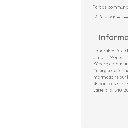
Parties commune
T3 2e étage
Inform
Honoraires à la c
climat B Montant
d'énergie pour un
l'énergie de l'an
informations sur 
disponibles sur le
Carte pro. 8401