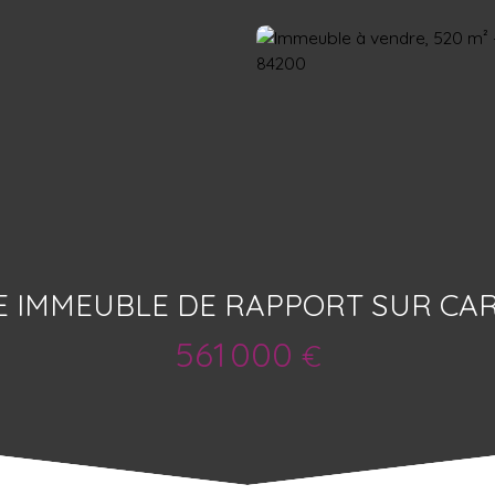
E IMMEUBLE DE RAPPORT SUR CA
561 000
€