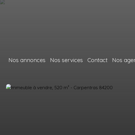
Nos annonces
Nos services
Contact
Nos age