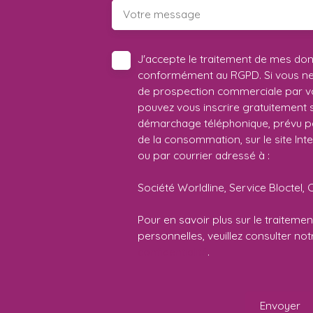
Votre message
J'accepte le traitement de mes do
conformément au RGPD. Si vous ne s
de prospection commerciale par vo
pouvez vous inscrire gratuitement su
démarchage téléphonique, prévu par
de la consommation, sur le site Int
ou par courrier adressé à :
Société Worldline, Service Bloctel, 
Pour en savoir plus sur le traitem
personnelles, veuillez consulter no
confidentialité
.
Envoyer