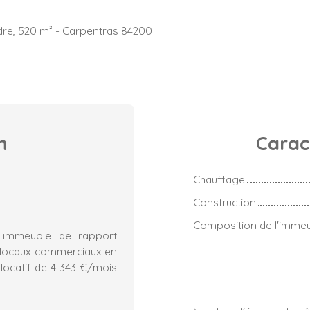
re, 520 m² - Carpentras 84200
n
Carac
Chauffage
Construction
Composition de l'imme
 immeuble de rapport
 locaux commerciaux en
locatif de 4 343 €/mois