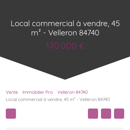
Local commercial à vendre, 45
m² - Velleron 84740
170 000
€
Vente
Immobilier Pro
Velleron 84740
Local commercial à vendre, 45 m² - Velleron 84740