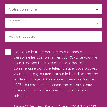
Votre commune
Vous souhaitez
-
Votre message
J'accepte le traitement de mes données
personnelles conformément au RGPD. Si vous ne
souhaitez pas faire l'objet de prospection
commerciale par voie téléphonique, vous pouvez
vous inscrire gratuitement sur la liste d'opposition
au démarchage téléphonique, prévu par l'article
L223-1 du code de la consommation, sur le site
Internet www.bloctel.gouv.fr ou par courrier
adressé à :
Société Worldline, Service Bloctel, CS 61311, 41013