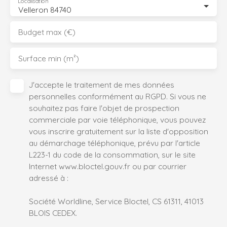
Localisation
Velleron 84740
Budget max (€)
Surface min (m²)
J'accepte le traitement de mes données
personnelles conformément au RGPD. Si vous ne
souhaitez pas faire l'objet de prospection
commerciale par voie téléphonique, vous pouvez
vous inscrire gratuitement sur la liste d'opposition
au démarchage téléphonique, prévu par l'article
L223-1 du code de la consommation, sur le site
Internet www.bloctel.gouv.fr ou par courrier
adressé à :
Société Worldline, Service Bloctel, CS 61311, 41013
BLOIS CEDEX.