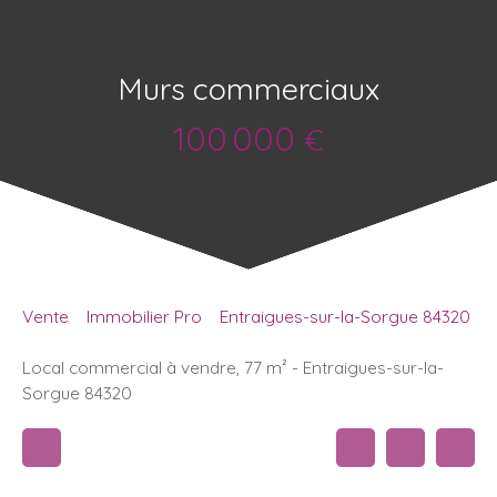
Murs commerciaux
100 000
€
Vente
Immobilier Pro
Entraigues-sur-la-Sorgue 84320
Local commercial à vendre, 77 m² - Entraigues-sur-la-
Sorgue 84320