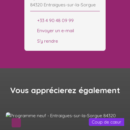
84320 Entraigues-sur-la-Sorgue
+33 4 90 48 09 99
Envoyer un e-mail
S'y rendre
Vous apprécierez
également
Coup de cœur