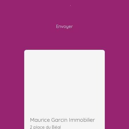
politique de confidentialité
.
Envoyer
Maurice Garcin Immobilier
2 place du Béal