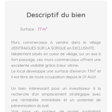
Descriptif
du bien
Surface
:
77
m²
Murs commerciaux à vendre dans le village
d'ENTRAIGUES SUR LA SORGUE en EXCLUSIVITE.
Idéalement situés en coeur de village, sur un axe à
fort passage, ces murs commerciaux offrent une
excellente visibilité grâce à leur vitrine.
Le local développe une surface d'environ 77m² et
il est libre de toute occupation depuis le 01 Août .
Un bien intéressant pour un investisseur à la
recherche d'un emplacement stratégique avec
une rentabilité immédiate et un potentiel de
pérennisation du bail.
Voir pour un porteur de projet souhaitant