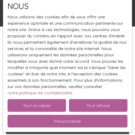
NOUS
Rechercher
Nous utilisons des cookies afin de vous offrir une
expérience optimale et une communication pertinente sur
notre site. Grace à ces technologies, nous pouvons vous
proposer du contenu en rapport avec vos centres d'intérêt.
Trier par
Créer une alerte
Ils nous permettent également d'améliorer la qualité de nos
Pertinence
services et la convivialité de notre site internet. Nous
utiliserons uniquement les données personnelles pour
lesquelles vous avez donné votre accord. Vous pouvez les
modifier à n'importe quel moment via la rubrique ″Gérer les
cookies″ en bas de notre site, à l'exception des cookies
essentiels à son fonctionnement. Pour plus d'informations
sur vos données personnelles, veuillez consulter
notre politique de confidentialité
.
Tout accepter
Tout refuser
Personnaliser
410 112
€