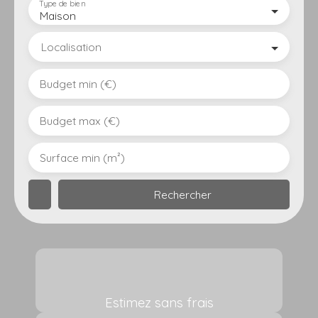
Type de bien
Maison
Localisation
Budget min (€)
Budget max (€)
Surface min (m²)
Rechercher
Estimez sans frais