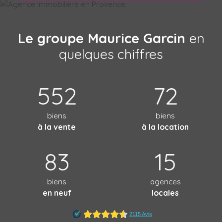
Le groupe Maurice Garcin
en
quelques chiffres
552
72
biens
biens
à la vente
à la location
83
15
biens
agences
en neuf
locales