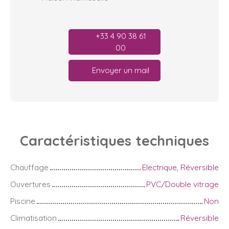
+33 4 90 38 61
00
Envoyer un mail
Caractéristiques
techniques
Chauffage
Electrique, Réversible
Ouvertures
PVC/Double vitrage
Piscine
Non
Climatisation
Réversible