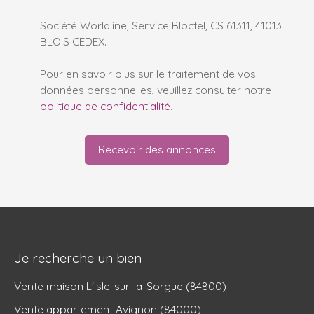
Société Worldline, Service Bloctel, CS 61311, 41013
BLOIS CEDEX.
Pour en savoir plus sur le traitement de vos
données personnelles, veuillez consulter notre
politique de confidentialité
.
Recevoir des annonces
Je recherche un bien
Vente maison L'Isle-sur-la-Sorgue (84800)
Vente appartement Avignon (84000)