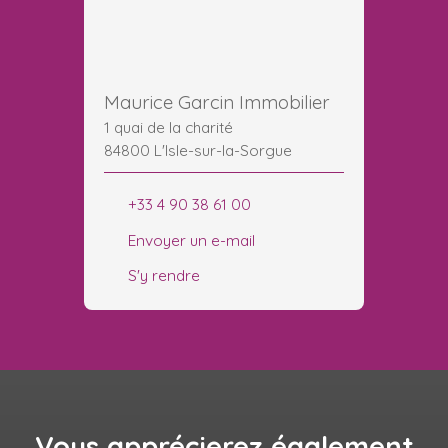
Maurice Garcin Immobilier
1 quai de la charité
84800 L'Isle-sur-la-Sorgue
+33 4 90 38 61 00
Envoyer un e-mail
S'y rendre
Vous apprécierez
également