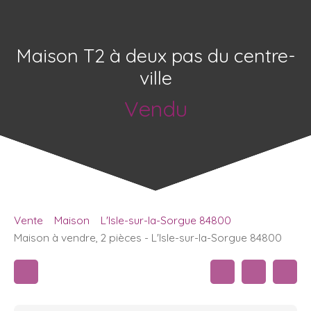
Maison T2 à deux pas du centre-
ville
Vendu
Vente
Maison
L'Isle-sur-la-Sorgue 84800
Maison à vendre, 2 pièces - L'Isle-sur-la-Sorgue 84800