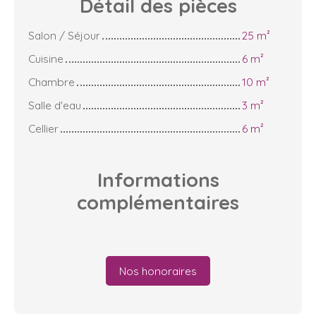
Détail des
pièces
Salon / Séjour
25 m²
Cuisine
6 m²
Chambre
10 m²
Salle d'eau
3 m²
Cellier
6 m²
Informations
complémentaires
Nos honoraires