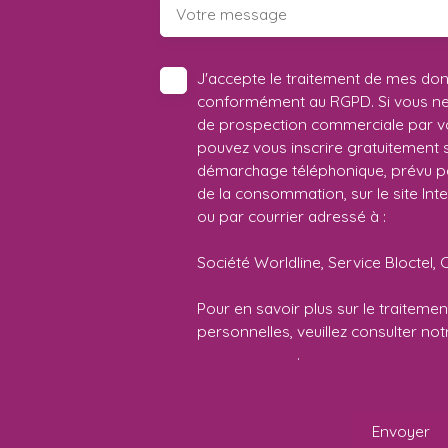
Votre message
J'accepte le traitement de mes do
conformément au RGPD. Si vous ne s
de prospection commerciale par vo
pouvez vous inscrire gratuitement su
démarchage téléphonique, prévu par
de la consommation, sur le site Int
ou par courrier adressé à :
Société Worldline, Service Bloctel, 
Pour en savoir plus sur le traitem
personnelles, veuillez consulter no
confidentialité
.
Envoyer