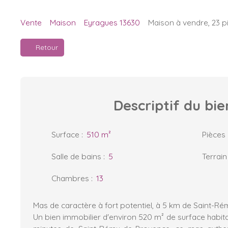
Vente
Maison
Eyragues 13630
Maison à vendre, 23 p
Retour
Descriptif
du bie
Surface
:
510
m²
Pièces
Salle de bains
:
5
Terrain
Chambres
:
13
Mas de caractère à fort potentiel, à 5 km de Saint-
Un bien immobilier d'environ 520 m² de surface habita