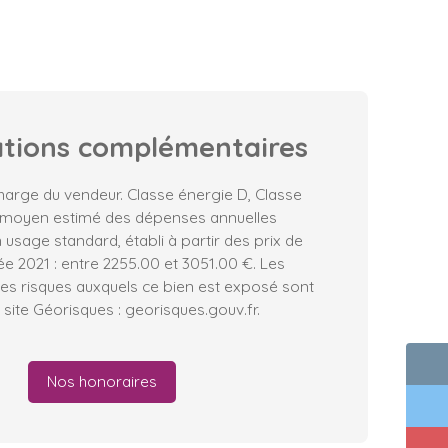
ations
complémentaires
harge du vendeur. Classe énergie D, Classe
 moyen estimé des dépenses annuelles
 usage standard, établi à partir des prix de
née 2021 : entre 2255.00 et 3051.00 €. Les
les risques auxquels ce bien est exposé sont
 site Géorisques : georisques.gouv.fr.
Nos honoraires