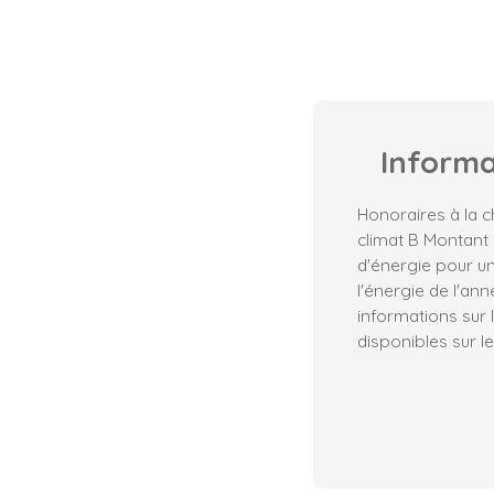
Inform
Honoraires à la c
climat B Montant
d'énergie pour un
l'énergie de l'an
informations sur 
disponibles sur le