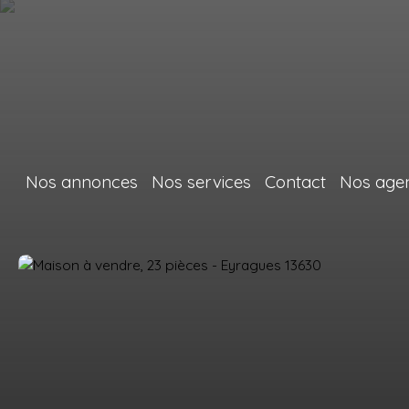
Nos annonces
Nos services
Contact
Nos age