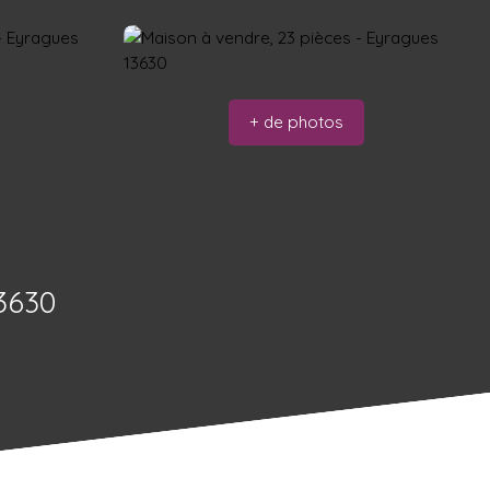
+ de photos
3630