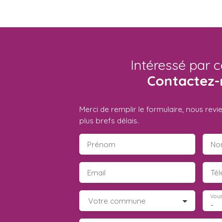
Intéressé par c
Contactez-
Merci de remplir le formulaire, nous rev
plus brefs délais.
Prénom
No
Email
Té
Vous
Votre commune
-