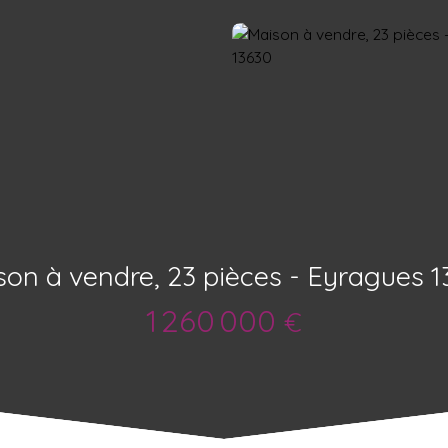
son à vendre, 23 pièces - Eyragues 1
1 260 000
€