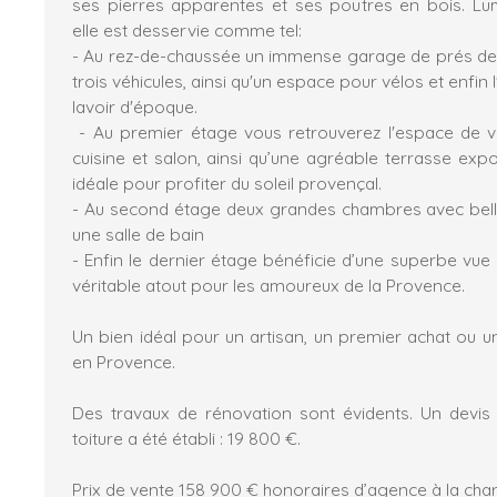
ses pierres apparentes et ses poutres en bois. Lu
elle est desservie comme tel:
- Au rez-de-chaussée un immense garage de prés de 
trois véhicules, ainsi qu'un espace pour vélos et enfi
lavoir d'époque.
- Au premier étage vous retrouverez l'espace de v
cuisine et salon, ainsi qu’une agréable terrasse exp
idéale pour profiter du soleil provençal.
- Au second étage deux grandes chambres avec bell
une salle de bain
- Enfin le dernier étage bénéficie d’une superbe vue
véritable atout pour les amoureux de la Provence.
Un bien idéal pour un artisan, un premier achat ou u
en Provence.
Des travaux de rénovation sont évidents. Un devis 
toiture a été établi : 19 800 €.
Prix de vente 158 900 € honoraires d’agence à la cha