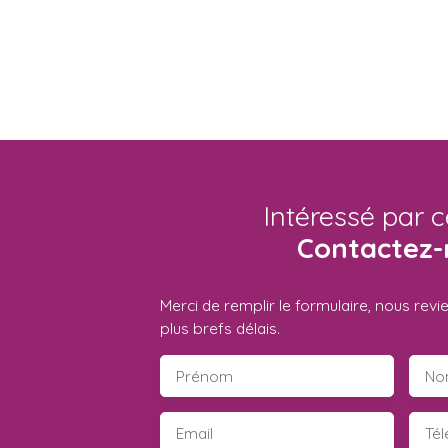
Intéressé par c
Contactez-
Merci de remplir le formulaire, nous rev
plus brefs délais.
Prénom
No
Email
Té