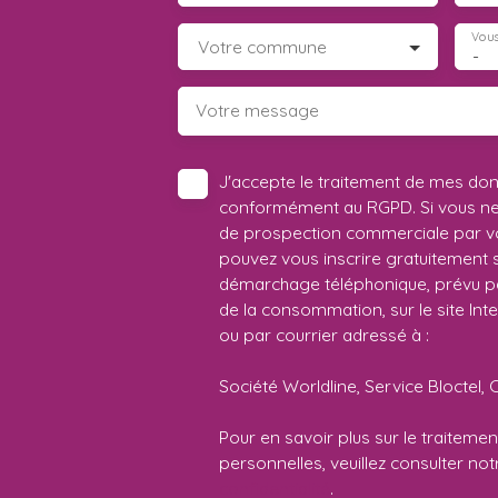
Vous
Votre commune
-
Votre message
J'accepte le traitement de mes do
conformément au RGPD. Si vous ne s
de prospection commerciale par vo
pouvez vous inscrire gratuitement su
démarchage téléphonique, prévu par
de la consommation, sur le site Int
ou par courrier adressé à :
Société Worldline, Service Bloctel, 
Pour en savoir plus sur le traitem
personnelles, veuillez consulter no
confidentialité
.