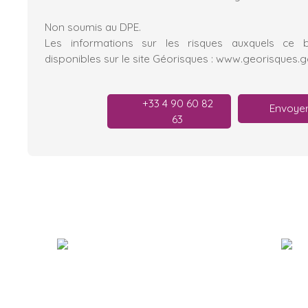
Non soumis au DPE.
Les informations sur les risques auxquels ce 
disponibles sur le site Géorisques : www.georisques.go
+33 4 90 60 82
Envoyer
63