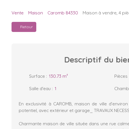
Vente
Maison
Caromb 84330
Maison à vendre, 4 pi
Retour
Descriptif
du bie
Surface
:
130.73
m²
Pièces
Salle d'eau
:
1
Chamb
En exclusivité à CAROMB, maison de ville d’environ
potentiel, avec extérieur et garage_ TRAVAUX NECES
Charmante maison de ville située dans une rue calme