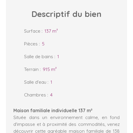
Descriptif
du bien
Surface
:
137
m²
Pièces
:
5
Salle de bains
:
1
Terrain
:
915
m²
Salle d'eau
:
1
Chambres
:
4
Maison familiale individuelle 137 m²
Située dans un environnement calme, en fond
d'impasse et à proximité des commodités, venez
découvrir cette agréable maison familiale de 138