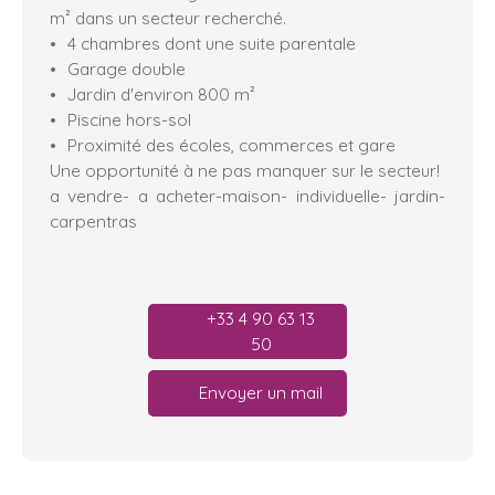
m² dans un secteur recherché.
4 chambres dont une suite parentale
Garage double
Jardin d'environ 800 m²
Piscine hors-sol
Proximité des écoles, commerces et gare
Une opportunité à ne pas manquer sur le secteur!
a vendre- a acheter-maison- individuelle- jardin-
carpentras
+33 4 90 63 13
50
Envoyer un mail