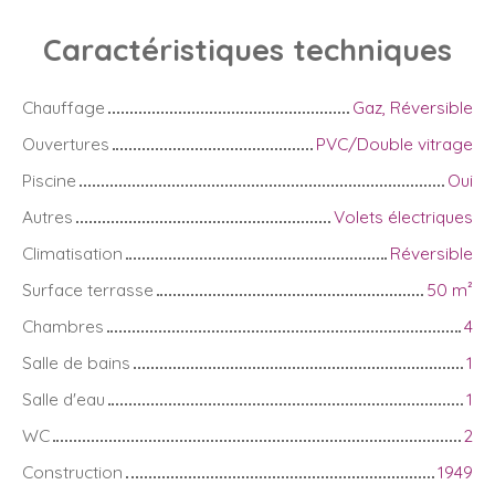
Caractéristiques
techniques
Chauffage
Gaz, Réversible
Ouvertures
PVC/Double vitrage
Piscine
Oui
Autres
Volets électriques
Climatisation
Réversible
Surface terrasse
50
m²
Chambres
4
Salle de bains
1
Salle d'eau
1
WC
2
Construction
1949