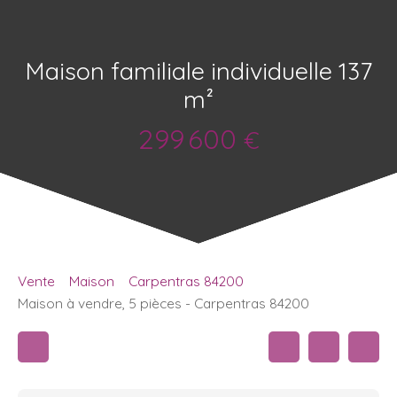
Maison familiale individuelle 137
m²
299 600
€
Vente
Maison
Carpentras 84200
Maison à vendre, 5 pièces - Carpentras 84200