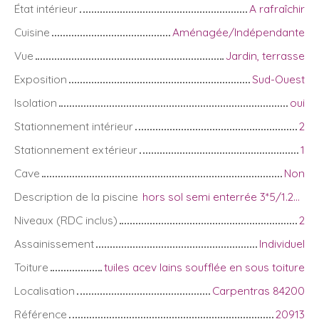
État intérieur
A rafraîchir
Cuisine
Aménagée/Indépendante
Vue
Jardin, terrasse
Exposition
Sud-Ouest
Isolation
oui
Stationnement intérieur
2
Stationnement extérieur
1
Cave
Non
Description de la piscine
hors sol semi enterrée 3*5/1.20 m
Niveaux (RDC inclus)
2
Assainissement
Individuel
Toiture
tuiles acev lains soufflée en sous toiture
Localisation
Carpentras 84200
Référence
20913