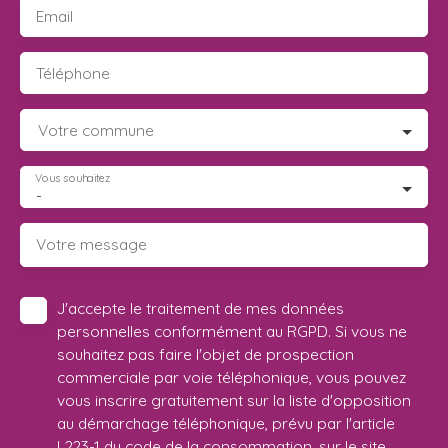
Email
Téléphone
Votre commune
Vous souhaitez
-
Votre message
J'accepte le traitement de mes données
personnelles conformément au RGPD. Si vous ne
souhaitez pas faire l'objet de prospection
commerciale par voie téléphonique, vous pouvez
vous inscrire gratuitement sur la liste d'opposition
au démarchage téléphonique, prévu par l'article
L223-1 du code de la consommation, sur le site