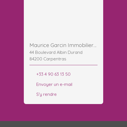
Maurice Garcin Immobilier Carpentras Albin Durand
44 Boulevard Albin Durand
84200 Carpentras
+33 4 90 63 13 50
Envoyer un e-mail
S'y rendre