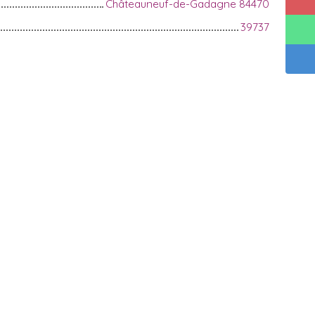
Châteauneuf-de-Gadagne 84470
39737