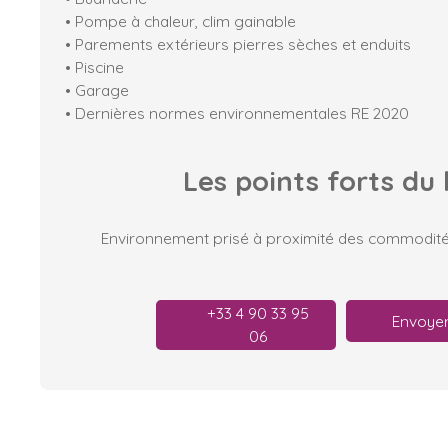
• Pompe à chaleur, clim gainable
• Parements extérieurs pierres sèches et enduits
• Piscine
• Garage
• Dernières normes environnementales RE 2020
Les points forts
du 
Environnement prisé à proximité des commodités
+33 4 90 33 95
Envoyer
06