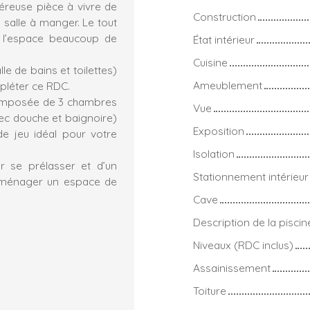
néreuse pièce à vivre de
Construction
 salle à manger. Le tout
à l’espace beaucoup de
État intérieur
Cuisine
e de bains et toilettes)
Ameublement
pléter ce RDC.
 composée de 3 chambres
Vue
vec douche et baignoire)
Exposition
de jeu idéal pour votre
Isolation
r se prélasser et d’un
Stationnement intérieur
 aménager un espace de
Cave
Description de la piscin
Niveaux (RDC inclus)
Assainissement
Toiture