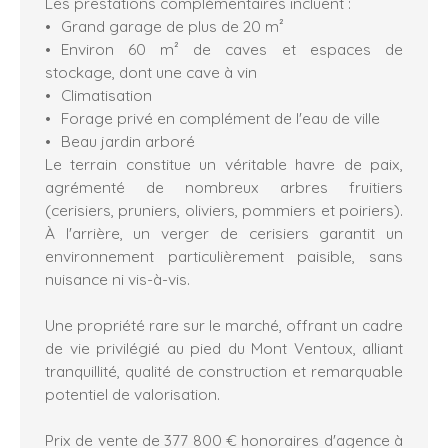
Les prestations complémentaires incluent :
Grand garage de plus de 20 m²
Environ 60 m² de caves et espaces de
stockage, dont une cave à vin
Climatisation
Forage privé en complément de l'eau de ville
Beau jardin arboré
Le terrain constitue un véritable havre de paix,
agrémenté de nombreux arbres fruitiers
(cerisiers, pruniers, oliviers, pommiers et poiriers).
À l'arrière, un verger de cerisiers garantit un
environnement particulièrement paisible, sans
nuisance ni vis-à-vis.
Une propriété rare sur le marché, offrant un cadre
de vie privilégié au pied du Mont Ventoux, alliant
tranquillité, qualité de construction et remarquable
potentiel de valorisation.
Prix de vente de 377 800 € honoraires d'agence à