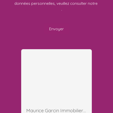
données personnelles, veuillez consulter notre
politique de confidentialité
.
Envoyer
Maurice Garcin Immobilier Carpentras Ventoux