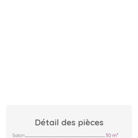
Détail des
pièces
Salon
30 m²