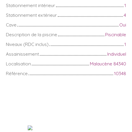
Stationnement intérieur
1
Stationnement extérieur
4
Cave
Oui
Description de la piscine
Piscinable
Niveaux (RDC inclus)
1
Assainissement
Individuel
Localisation
Malaucène 84340
Référence
10348