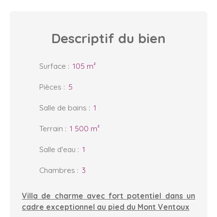
Descriptif
du bien
Surface
:
105
m²
Pièces
:
5
Salle de bains
:
1
Terrain
:
1 500
m²
Salle d'eau
:
1
Chambres
:
3
Villa de charme avec fort potentiel dans un
cadre exceptionnel au pied du Mont Ventoux