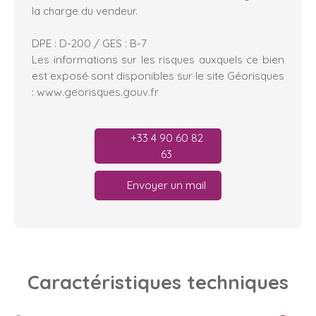
la charge du vendeur.
DPE : D-200 / GES : B-7
Les informations sur les risques auxquels ce bien
est exposé sont disponibles sur le site Géorisques
: www.georisques.gouv.fr
+33 4 90 60 82
63
Envoyer un mail
Caractéristiques
techniques