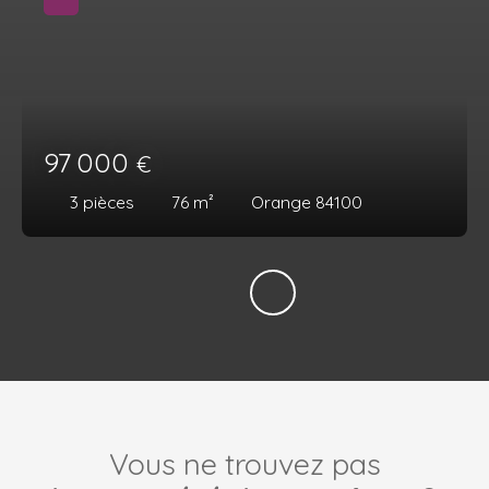
97 000
€
3
pièces
76
m²
Orange 84100
Vous ne trouvez pas