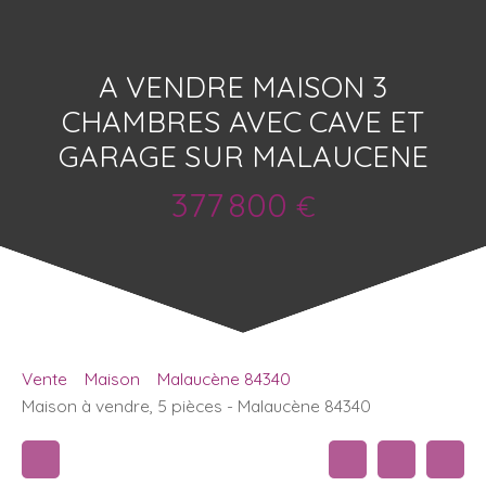
A VENDRE MAISON 3
CHAMBRES AVEC CAVE ET
GARAGE SUR MALAUCENE
377 800
€
Vente
Maison
Malaucène 84340
Maison à vendre, 5 pièces - Malaucène 84340