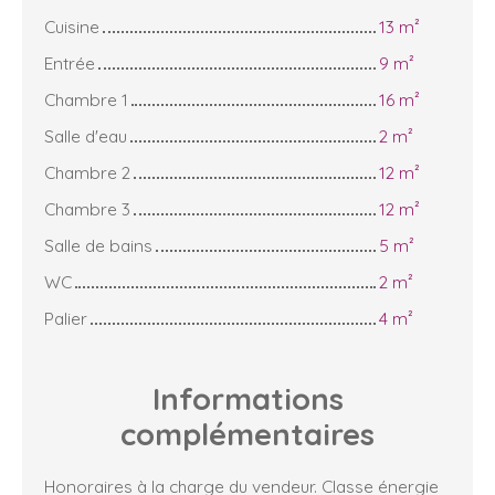
Cuisine
13 m²
Entrée
9 m²
Chambre 1
16 m²
Salle d'eau
2 m²
Chambre 2
12 m²
Chambre 3
12 m²
Salle de bains
5 m²
WC
2 m²
Palier
4 m²
Informations
complémentaires
Honoraires à la charge du vendeur. Classe énergie