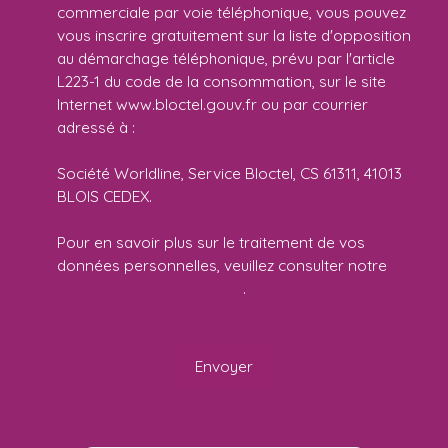
commerciale par voie téléphonique, vous pouvez
vous inscrire gratuitement sur la liste d'opposition
au démarchage téléphonique, prévu par l'article
L223-1 du code de la consommation, sur le site
Internet www.bloctel.gouv.fr ou par courrier
adressé à :
Société Worldline, Service Bloctel, CS 61311, 41013
BLOIS CEDEX.
Pour en savoir plus sur le traitement de vos
données personnelles, veuillez consulter notre
politique de confidentialité
.
Envoyer