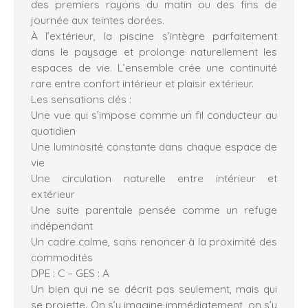
des premiers rayons du matin ou des fins de
journée aux teintes dorées.
À l’extérieur, la piscine s’intègre parfaitement
dans le paysage et prolonge naturellement les
espaces de vie. L’ensemble crée une continuité
rare entre confort intérieur et plaisir extérieur.
Les sensations clés :
Une vue qui s’impose comme un fil conducteur au
quotidien
Une luminosité constante dans chaque espace de
vie
Une circulation naturelle entre intérieur et
extérieur
Une suite parentale pensée comme un refuge
indépendant
Un cadre calme, sans renoncer à la proximité des
commodités
DPE : C – GES : A
Un bien qui ne se décrit pas seulement, mais qui
se projette. On s’y imagine immédiatement, on s’y