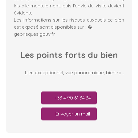
installe mentalement, puis l’envie de visite devient
évidente.
Les informations sur les risques auxquels ce bien
est exposé sont disponibles sur : �.
georisques.gouv.fr
Les points forts
du bien
Lieu exceptionnel, vue panoramique, bien rare
+33 4 90 61 34 34
Envoyer un mail