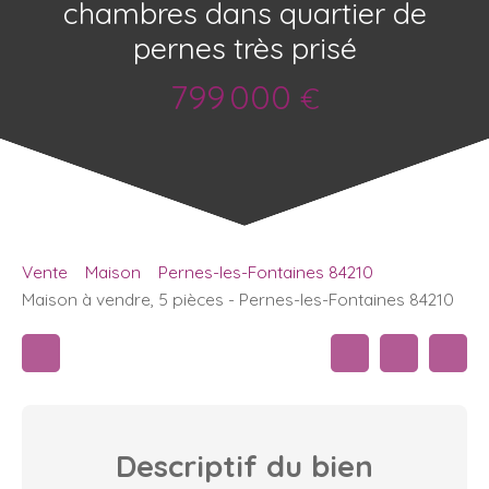
chambres dans quartier de
pernes très prisé
799 000
€
Vente
Maison
Pernes-les-Fontaines 84210
Maison à vendre, 5 pièces - Pernes-les-Fontaines 84210
Descriptif
du bien