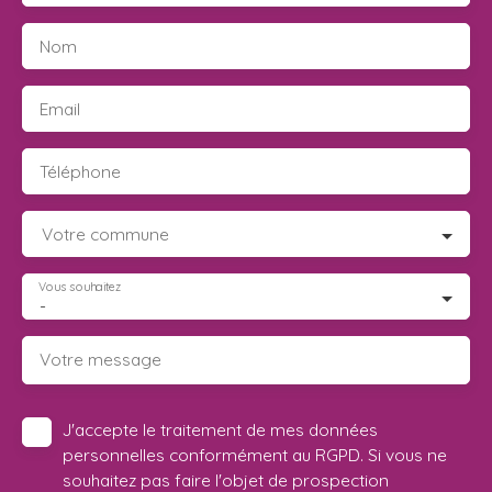
Nom
Email
Téléphone
Votre commune
Vous souhaitez
-
Votre message
J'accepte le traitement de mes données
personnelles conformément au RGPD. Si vous ne
souhaitez pas faire l'objet de prospection