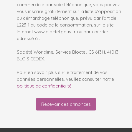
commerciale par voie téléphonique, vous pouvez
vous inscrire gratuitement sur la liste d'opposition
au démarchage téléphonique, prévu par l'article
L223-1 du code de la consommation, sur le site
Internet www.bloctel.gouv.fr ou par courrier
adressé à :
Société Worldline, Service Bloctel, CS 61311, 41013
BLOIS CEDEX.
Pour en savoir plus sur le traitement de vos
données personnelles, veuillez consulter notre
politique de confidentialité
.
Recevoir des annonces