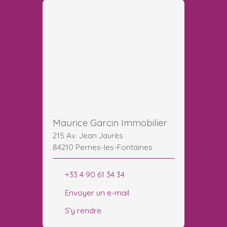
Maurice Garcin Immobilier
215 Av. Jean Jaurès
84210 Pernes-les-Fontaines
+33 4 90 61 34 34
Envoyer un e-mail
S'y rendre