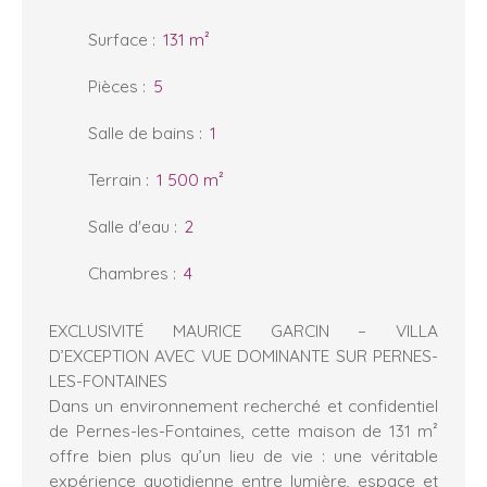
Surface
:
131
m²
Pièces
:
5
Salle de bains
:
1
Terrain
:
1 500
m²
Salle d'eau
:
2
Chambres
:
4
EXCLUSIVITÉ MAURICE GARCIN – VILLA
D’EXCEPTION AVEC VUE DOMINANTE SUR PERNES-
LES-FONTAINES
Dans un environnement recherché et confidentiel
de Pernes-les-Fontaines, cette maison de 131 m²
offre bien plus qu’un lieu de vie : une véritable
expérience quotidienne entre lumière, espace et