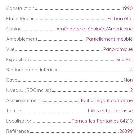
Construction
1990
État intérieur
En bon état
Cuisine
Aménagée et équipée/Américaine
Ameublement
Partiellement meublé
Vue
Panoramique
Exposition
Sud-Est
Stationnement intérieur
4
Cave
Non
Niveaux (RDC inclus)
2
Assainissement
Tout à l'égout conforme
Toiture
Tuiles et toit terrasse
Localisation
Pernes-les-Fontaines 84210
Référence
26899