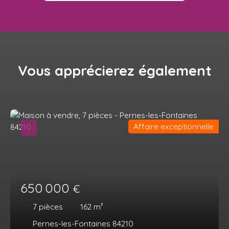
Vous apprécierez
également
Affaire exceptionnelle
650 000
€
7
pièces
162
m²
Pernes-les-Fontaines 84210