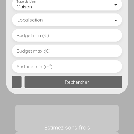
Type de bien
Maison
Localisation
Budget min (€)
Budget max (€)
Surface min (m²)
Rechercher
Estimez sans frais