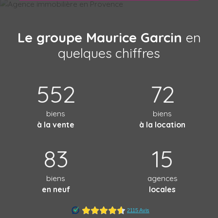
Le groupe Maurice Garcin
en
quelques chiffres
552
72
biens
biens
à la vente
à la location
83
15
biens
agences
en neuf
locales