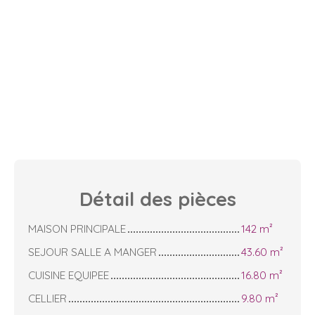
Détail des
pièces
MAISON PRINCIPALE
142 m²
SEJOUR SALLE A MANGER
43.60 m²
CUISINE EQUIPEE
16.80 m²
CELLIER
9.80 m²