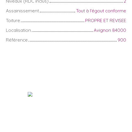
Niveaux (RDC inclus)
2
Assainissement
Tout à l'égout conforme
Toiture
PROPRE ET REVISEE
Localisation
Avignon 84000
Référence
900