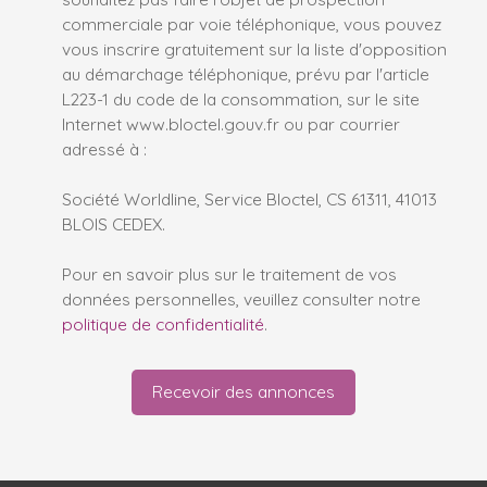
commerciale par voie téléphonique, vous pouvez
vous inscrire gratuitement sur la liste d'opposition
au démarchage téléphonique, prévu par l'article
L223-1 du code de la consommation, sur le site
Internet www.bloctel.gouv.fr ou par courrier
adressé à :
Société Worldline, Service Bloctel, CS 61311, 41013
BLOIS CEDEX.
Pour en savoir plus sur le traitement de vos
données personnelles, veuillez consulter notre
politique de confidentialité
.
Recevoir des annonces