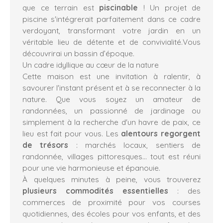
que ce terrain est
piscinable
! Un projet de
piscine s'intégrerait parfaitement dans ce cadre
verdoyant, transformant votre jardin en un
véritable lieu de détente et de convivialité.Vous
découvrirai un bassin d’époque.
Un cadre idyllique au cœur de la nature
Cette maison est une invitation à ralentir, à
savourer l'instant présent et à se reconnecter à la
nature. Que vous soyez un amateur de
randonnées, un passionné de jardinage ou
simplement à la recherche d'un havre de paix, ce
lieu est fait pour vous. Les
alentours regorgent
de trésors
: marchés locaux, sentiers de
randonnée, villages pittoresques... tout est réuni
pour une vie harmonieuse et épanouie.
À quelques minutes à peine, vous trouverez
plusieurs commodités essentielles
: des
commerces de proximité pour vos courses
quotidiennes, des écoles pour vos enfants, et des