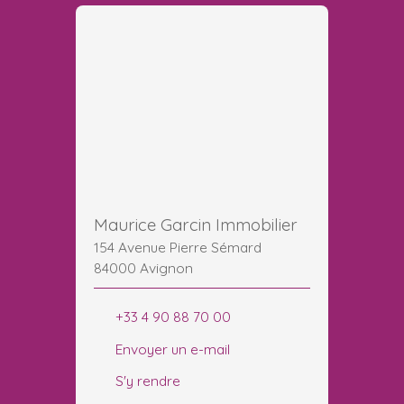
Maurice Garcin Immobilier
154 Avenue Pierre Sémard
84000 Avignon
+33 4 90 88 70 00
Envoyer un e-mail
S'y rendre