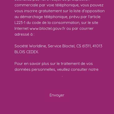
commerciale par voie téléphonique, vous pouvez
vous inscrire gratuitement sur la liste d'opposition
au démarchage téléphonique, prévu par l'article
L223-1 du code de la consommation, sur le site
Internet www.bloctel.gouv.fr ou par courrier
adressé à :
Société Worldline, Service Bloctel, CS 61311, 41013
BLOIS CEDEX.
Pour en savoir plus sur le traitement de vos
données personnelles, veuillez consulter notre
politique de confidentialité
.
Envoyer