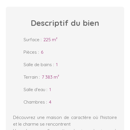
Descriptif
du bien
Surface
:
225
m²
Pièces
:
6
Salle de bains
:
1
Terrain
:
7 383
m²
Salle d'eau
:
1
Chambres
:
4
Découvrez une maison de caractère où l'histoire
et le charme se rencontrent