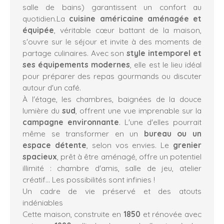
salle de bains) garantissent un confort au
quotidien.La
cuisine américaine aménagée et
équipée
, véritable cœur battant de la maison,
s'ouvre sur le séjour et invite à des moments de
partage culinaires. Avec son
style intemporel et
ses équipements modernes
, elle est le lieu idéal
pour préparer des repas gourmands ou discuter
autour d'un café.
À l'étage, les chambres, baignées de la douce
lumière du
sud
, offrent une vue imprenable sur la
campagne environnante
. L'une d'elles pourrait
même se transformer en un
bureau ou un
espace détente
, selon vos envies. Le
grenier
spacieux
, prêt à être aménagé, offre un potentiel
illimité : chambre d'amis, salle de jeu, atelier
créatif... Les possibilités sont infinies !
Un cadre de vie préservé et des atouts
indéniables
Cette maison, construite en
1850
et rénovée avec