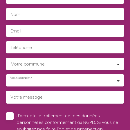
Nom
Email
Téléphone
Votre commune
Vous souhaitez
-
Votre message
J'accepte le traitement de mes données
personnelles conformément au RGPD. Si vous ne
souhaitez pas faire l'objet de prospection