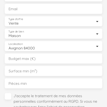
Email
Type d'offre
Vente
Type de bien
Maison
Localisation
Avignon 84000
Budget max (€)
Surface min (m²)
Pièces min
J'accepte le traitement de mes données
personnelles conformément au RGPD. Si vous ne
souhaitez pas faire l'objet de prospection