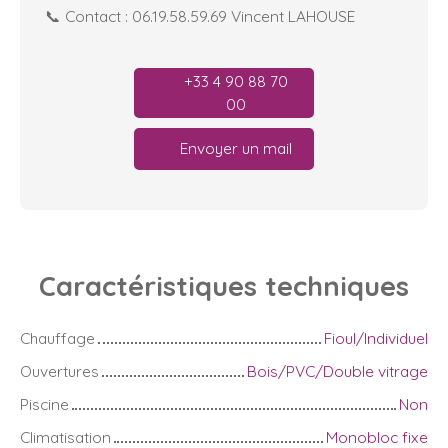
📞 Contact : 06.19.58.59.69 Vincent LAHOUSE
+33 4 90 88 70
00
Envoyer un mail
Caractéristiques
techniques
Chauffage
Fioul/Individuel
Ouvertures
Bois/PVC/Double vitrage
Piscine
Non
Climatisation
Monobloc fixe