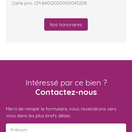
Carte pro. CPI 84012020000045208
Nos honoraires
Intéressé par ce bien ?
Contactez-nous
Merci de remplir le formulaire, nous reviendrons vers
vous dans les plus brefs délais.
Prénom