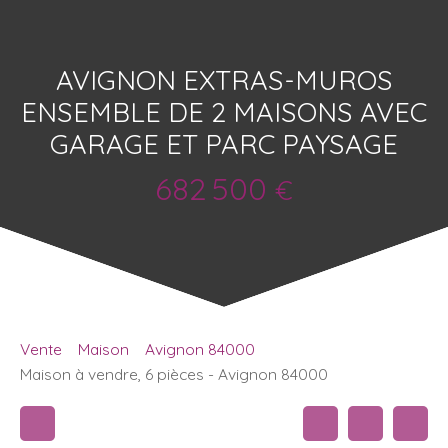
AVIGNON EXTRAS-MUROS
ENSEMBLE DE 2 MAISONS AVEC
GARAGE ET PARC PAYSAGE
682 500
€
Vente
Maison
Avignon 84000
Maison à vendre, 6 pièces - Avignon 84000