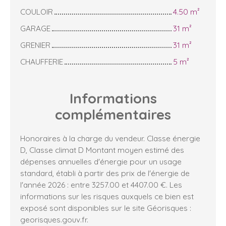
COULOIR
4.50 m²
GARAGE
31 m²
GRENIER
31 m²
CHAUFFERIE
5 m²
Informations
complémentaires
Honoraires à la charge du vendeur. Classe énergie
D, Classe climat D Montant moyen estimé des
dépenses annuelles d'énergie pour un usage
standard, établi à partir des prix de l'énergie de
l'année 2026 : entre 3257.00 et 4407.00 €. Les
informations sur les risques auxquels ce bien est
exposé sont disponibles sur le site Géorisques :
georisques.gouv.fr.