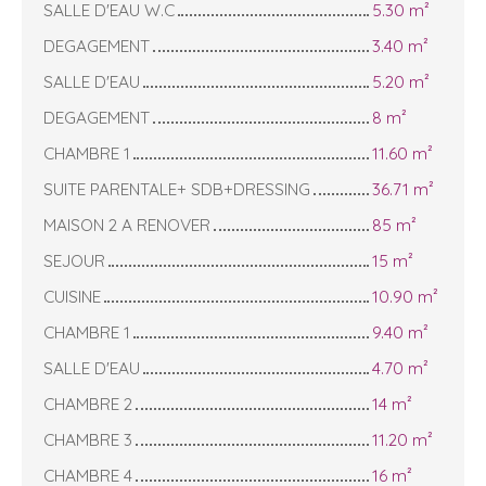
SALLE D'EAU W.C
5.30 m²
DEGAGEMENT
3.40 m²
SALLE D'EAU
5.20 m²
DEGAGEMENT
8 m²
CHAMBRE 1
11.60 m²
SUITE PARENTALE+ SDB+DRESSING
36.71 m²
MAISON 2 A RENOVER
85 m²
SEJOUR
15 m²
CUISINE
10.90 m²
CHAMBRE 1
9.40 m²
SALLE D'EAU
4.70 m²
CHAMBRE 2
14 m²
CHAMBRE 3
11.20 m²
CHAMBRE 4
16 m²