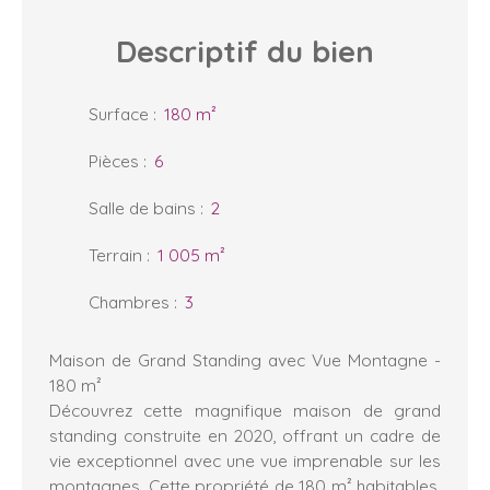
Descriptif
du bien
Surface
:
180
m²
Pièces
:
6
Salle de bains
:
2
Terrain
:
1 005
m²
Chambres
:
3
Maison de Grand Standing avec Vue Montagne -
180 m²
Découvrez cette magnifique maison de grand
standing construite en 2020, offrant un cadre de
vie exceptionnel avec une vue imprenable sur les
montagnes. Cette propriété de 180 m² habitables,