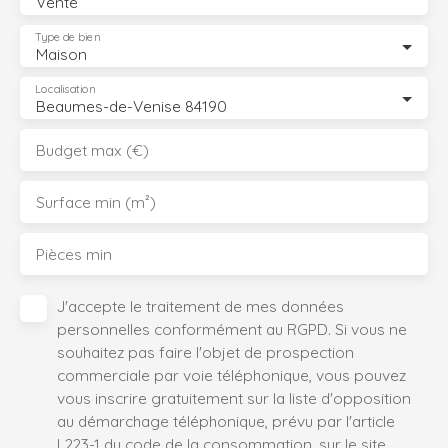
Vente
Type de bien
Maison
Localisation
Beaumes-de-Venise 84190
Budget max (€)
Surface min (m²)
Pièces min
J'accepte le traitement de mes données
personnelles conformément au RGPD. Si vous ne
souhaitez pas faire l'objet de prospection
commerciale par voie téléphonique, vous pouvez
vous inscrire gratuitement sur la liste d'opposition
au démarchage téléphonique, prévu par l'article
L223-1 du code de la consommation, sur le site