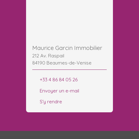
Maurice Garcin Immobilier
212 Av. Raspail
84190 Beaumes-de-Venise
+33 4 86 84 05 26
Envoyer un e-mail
S'y rendre