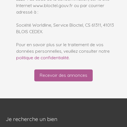
Internet www.bloctel.gouv.fr ou par courrier
adressé à :
Société Worldline, Service Bloctel, CS 61311, 41013
BLOIS CEDEX.
Pour en savoir plus sur le traitement de vos
données personnelles, veuillez consulter notre
politique de confidentialité
.
Recevoir des annonces
Je recherche un bien