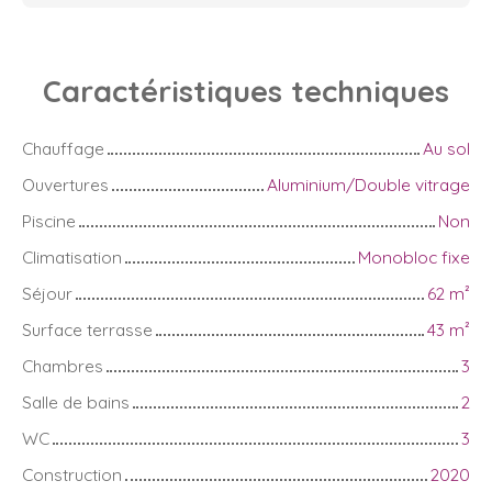
Caractéristiques
techniques
Chauffage
Au sol
Ouvertures
Aluminium/Double vitrage
Piscine
Non
Climatisation
Monobloc fixe
Séjour
62
m²
Surface terrasse
43
m²
Chambres
3
Salle de bains
2
WC
3
Construction
2020