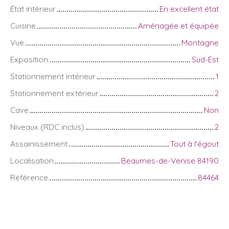
État intérieur
En excellent état
Cuisine
Aménagée et équipée
Vue
Montagne
Exposition
Sud-Est
Stationnement intérieur
1
Stationnement extérieur
2
Cave
Non
Niveaux (RDC inclus)
2
Assainissement
Tout à l'égout
Localisation
Beaumes-de-Venise 84190
Référence
84464