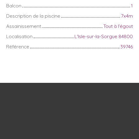
Balcon
1
Description de la piscine
7x4m
Assainissement
Tout à l'égout
Localisation
L'Isle-sur-la-Sorgue 84800
Référence
39746