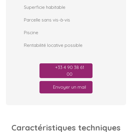
Superficie habitable
Parcelle sans vis-à-vis
Piscine
Rentabilité locative possible
+33 4 90 38 61
00
Envoyer un mail
Caractéristiques
techniques