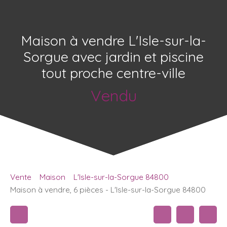
Maison à vendre L'Isle-sur-la-
Sorgue avec jardin et piscine
tout proche centre-ville
Vendu
Vente
Maison
L'Isle-sur-la-Sorgue 84800
Maison à vendre, 6 pièces - L'Isle-sur-la-Sorgue 84800