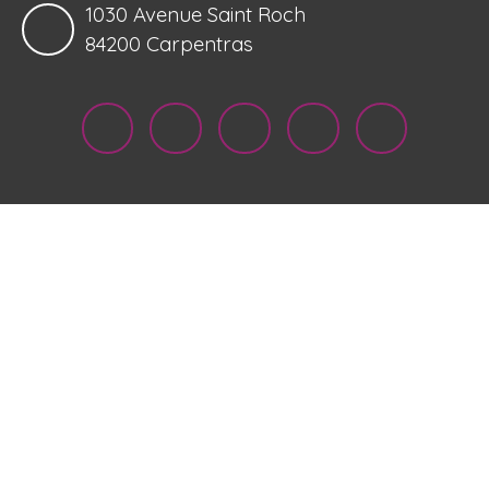
1030 Avenue Saint Roch
84200 Carpentras