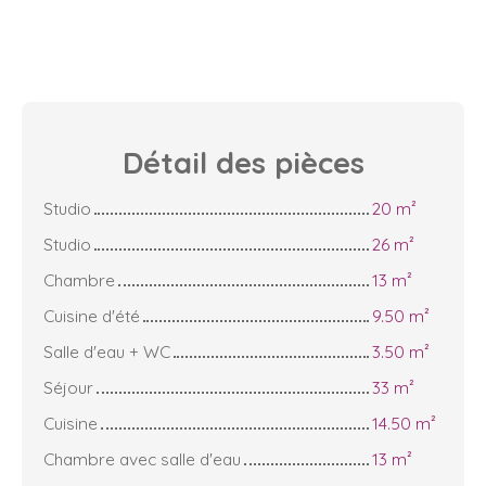
Détail des
pièces
Studio
20 m²
Studio
26 m²
Chambre
13 m²
Cuisine d'été
9.50 m²
Salle d'eau + WC
3.50 m²
Séjour
33 m²
Cuisine
14.50 m²
Chambre avec salle d'eau
13 m²