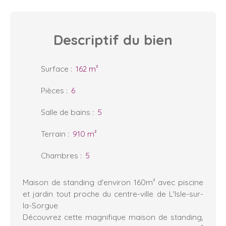
Descriptif
du bien
Surface
:
162
m²
Pièces
:
6
Salle de bains
:
5
Terrain
:
910
m²
Chambres
:
5
Maison de standing d'environ 160m² avec piscine
et jardin tout proche du centre-ville de L'Isle-sur-
la-Sorgue
Découvrez cette magnifique maison de standing,