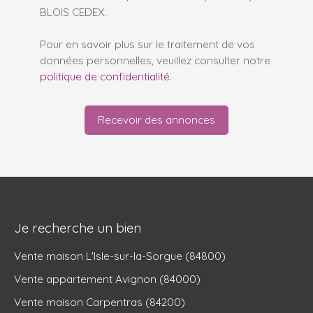
BLOIS CEDEX.
Pour en savoir plus sur le traitement de vos
données personnelles, veuillez consulter notre
politique de confidentialité
.
Recevoir des annonces
Je recherche un bien
Vente maison L'Isle-sur-la-Sorgue (84800)
Vente appartement Avignon (84000)
Vente maison Carpentras (84200)