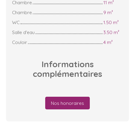
Chambre
11 m²
Chambre
9 m²
WC
1.50 m²
Salle d'eau
3.50 m²
Couloir
4 m²
Informations
complémentaires
Nos honoraires