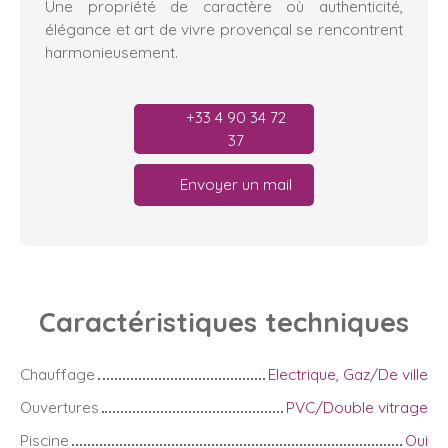
Une propriété de caractère où authenticité,
élégance et art de vivre provençal se rencontrent
harmonieusement.
+33 4 90 34 72
37
Envoyer un mail
Caractéristiques
techniques
Chauffage
Electrique, Gaz/De ville
Ouvertures
PVC/Double vitrage
Piscine
Oui