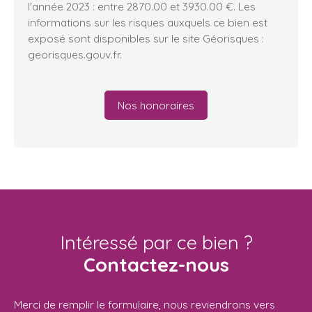
l'année 2023 : entre 2870.00 et 3930.00 €. Les
informations sur les risques auxquels ce bien est
exposé sont disponibles sur le site Géorisques :
georisques.gouv.fr.
Nos honoraires
Intéressé par ce bien ?
Contactez-nous
Merci de remplir le formulaire, nous reviendrons vers