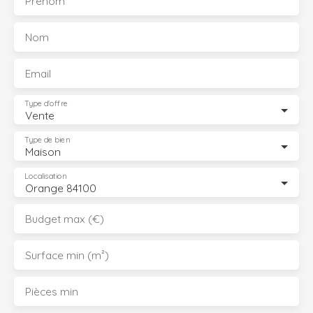
Prénom
Nom
Email
Type d'offre
Vente
Type de bien
Maison
Localisation
Orange 84100
Budget max (€)
Surface min (m²)
Pièces min