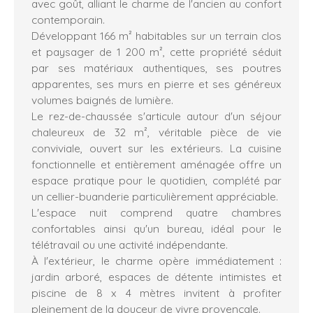
avec goût, alliant le charme de l'ancien au confort
contemporain.
Développant 166 m² habitables sur un terrain clos
et paysager de 1 200 m², cette propriété séduit
par ses matériaux authentiques, ses poutres
apparentes, ses murs en pierre et ses généreux
volumes baignés de lumière.
Le rez-de-chaussée s'articule autour d'un séjour
chaleureux de 32 m², véritable pièce de vie
conviviale, ouvert sur les extérieurs. La cuisine
fonctionnelle et entièrement aménagée offre un
espace pratique pour le quotidien, complété par
un cellier-buanderie particulièrement appréciable.
L'espace nuit comprend quatre chambres
confortables ainsi qu'un bureau, idéal pour le
télétravail ou une activité indépendante.
À l'extérieur, le charme opère immédiatement :
jardin arboré, espaces de détente intimistes et
piscine de 8 x 4 mètres invitent à profiter
pleinement de la douceur de vivre provençale.