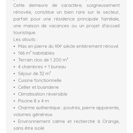
Cette demeure de caractère, soigneusement
rénovée, constitue un bien rare sur le secteur,
parfait pour une résidence principale familiale,
une maison de vacances ou un projet d'accueil
touristique.
Les atouts :
Mas en pierre du XIXᵉ siècle entièrement rénové
166 m² habitables
Terrain clos de 1 200 m²
4 chambres + 1 bureau
Séjour de 32 m²
Cuisine fonctionnelle
Cellier et buanderie
Climatisation réversible
Piscine 8 x 4 m
Charme authentique : poutres, pierre apparente,
volumes généreux
Environnement calme et recherché à Orange,
sans être isolé