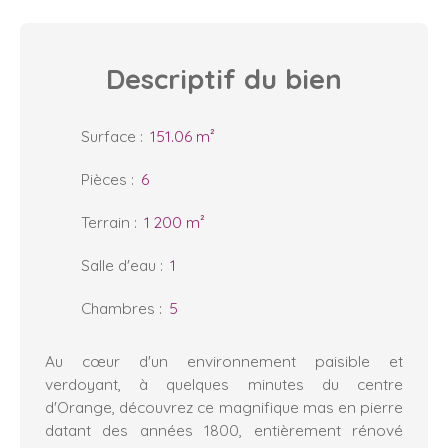
Descriptif
du bien
Surface
:
151.06
m²
Pièces
:
6
Terrain
:
1 200
m²
Salle d'eau
:
1
Chambres
:
5
Au cœur d'un environnement paisible et
verdoyant, à quelques minutes du centre
d'Orange, découvrez ce magnifique mas en pierre
datant des années 1800, entièrement rénové