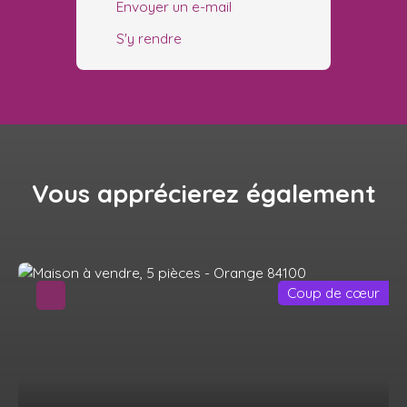
Envoyer un e-mail
S'y rendre
Vous apprécierez
également
Coup de cœur