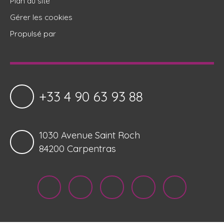
Plan du site
Gérer les cookies
Propulsé par
+33 4 90 63 93 88
1030 Avenue Saint Roch
84200 Carpentras