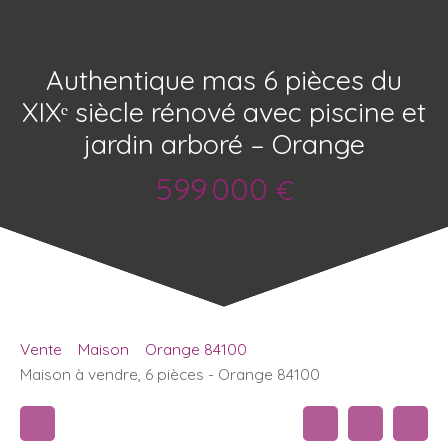
Authentique mas 6 pièces du
XIXᵉ siècle rénové avec piscine et
jardin arboré – Orange
599 000
€
Vente
Maison
Orange 84100
Maison à vendre, 6 pièces - Orange 84100