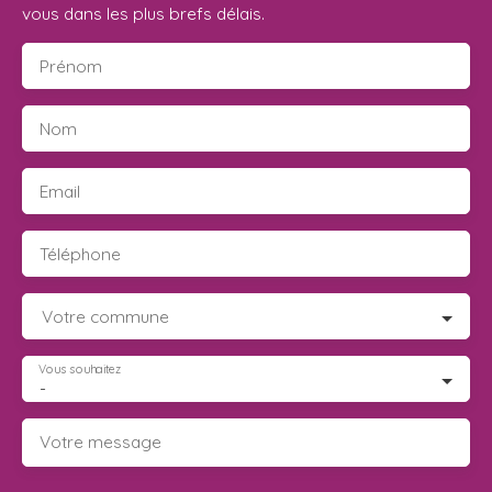
vous dans les plus brefs délais.
Prénom
Nom
Email
Téléphone
Votre commune
Vous souhaitez
-
Votre message