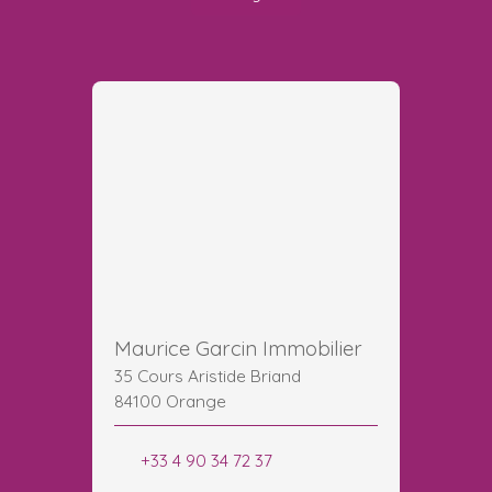
Maurice Garcin Immobilier
35 Cours Aristide Briand
84100 Orange
+33 4 90 34 72 37