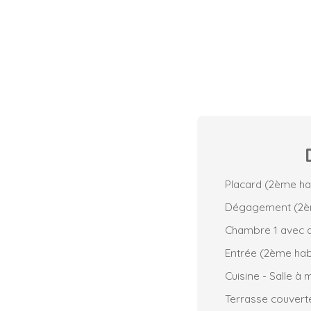
Placard (2ème ha
Dégagement (2èm
Chambre 1 avec d
Entrée (2ème hab
Cuisine - Salle à
Terrasse couvert