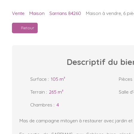
Vente
Maison
Sarrians 84260
Maison à vendre, 6 piè
Retour
Descriptif
du bie
Surface
:
105
m²
Pièces
Terrain
:
265
m²
Salle d
Chambres
:
4
Mas de campagne mitoyen à restaurer avec jardin e