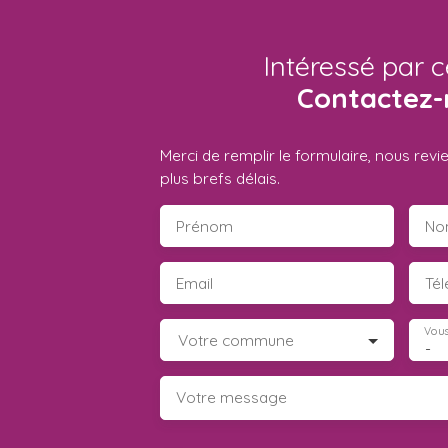
Intéressé par c
Contactez-
Merci de remplir le formulaire, nous rev
plus brefs délais.
Prénom
No
Email
Té
Vous
Votre commune
-
Votre message