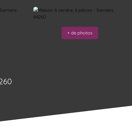
+ de photos
4260