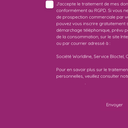
J'accepte le traitement de mes do
conformément au RGPD. Si vous ne s
de prospection commerciale par vo
pouvez vous inscrire gratuitement su
démarchage téléphonique, prévu par
de la consommation, sur le site Int
ou par courrier adressé à :
Société Worldline, Service Bloctel, 
Pour en savoir plus sur le traitem
personnelles, veuillez consulter no
confidentialité
.
Envoyer