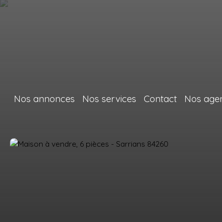
Nos annonces
Nos services
Contact
Nos age