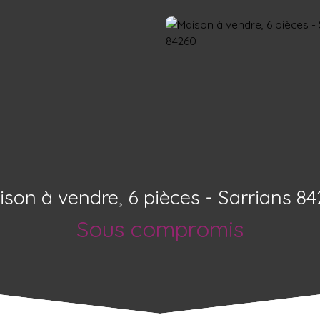
son à vendre, 6 pièces - Sarrians 8
Sous compromis