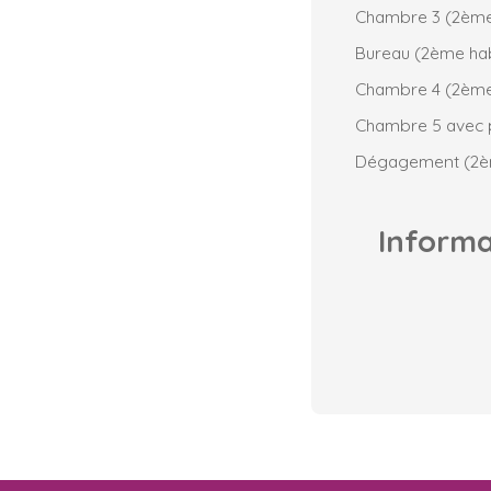
Chambre 3 (2ème 
Bureau (2ème hab
Chambre 4 (2ème 
Chambre 5 avec p
Dégagement (2èm
Inform